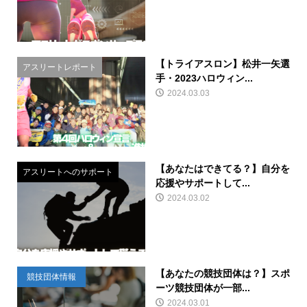
【トライアスロン】松井一矢選
アスリートレポート
手・2023ハロウィン...
2024.03.03
【あなたはできてる？】自分を
アスリートへのサポート
応援やサポートして...
2024.03.02
【あなたの競技団体は？】スポ
競技団体情報
ーツ競技団体が一部...
2024.03.01