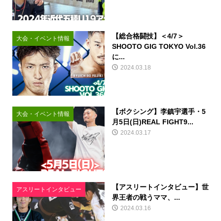
【総合格闘技】＜4/7＞
大会・イベント情報
SHOOTO GIG TOKYO Vol.36
に...
2024.03.18
【ボクシング】李鎮宇選手・5
大会・イベント情報
月5日(日)REAL FIGHT9...
2024.03.17
【アスリートインタビュー】世
アスリートインタビュー
界王者の戦うママ、...
2024.03.16