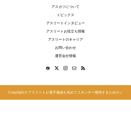
アスカツについて
トピックス
アスリートインタビュー
アスリートお役立ち情報
アスリートのキャリア
お問い合わせ
運営会社情報
Copyright ©
アスリートが選手価値を高めてスポンサー獲得するためのノ
ウハウサイト|アスカツ. All Rights Reserved.
Find-FCアスリート登録
Find-FCスポンサー登録