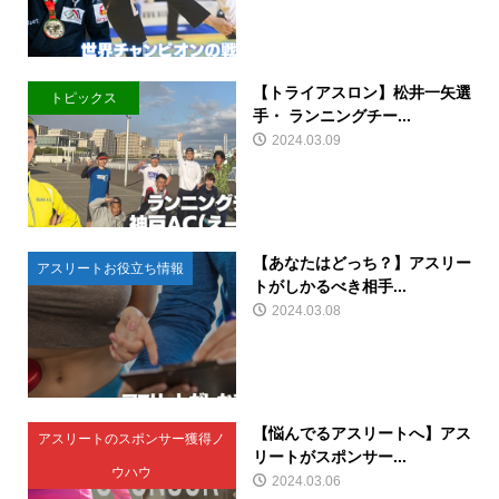
【トライアスロン】松井一矢選
トピックス
手・ ランニングチー...
2024.03.09
【あなたはどっち？】アスリー
アスリートお役立ち情報
トがしかるべき相手...
2024.03.08
【悩んでるアスリートへ】アス
アスリートのスポンサー獲得ノ
リートがスポンサー...
ウハウ
2024.03.06