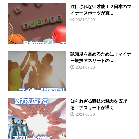
注目されない才能！？日本のマ
イナースポーツが直...
2024.08.09
認知度を高めるために：マイナ
ー競技アスリートの...
2024.07.23
知られざる競技の魅力を広げ
る！アスリートが導く...
2024.06.20