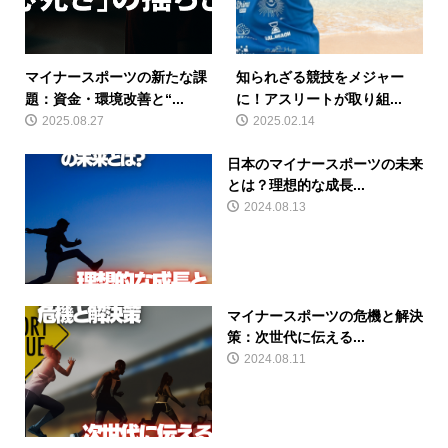
マイナースポーツの新たな課
知られざる競技をメジャー
題：資金・環境改善と“...
に！アスリートが取り組...
2025.08.27
2025.02.14
日本のマイナースポーツの未来
とは？理想的な成長...
2024.08.13
マイナースポーツの危機と解決
策：次世代に伝える...
2024.08.11