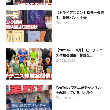
【トライアスロン】松井一矢選
手、骨髄バンクを介...
2022.01.30
【2021年5・6月】 ビーチテニ
ス体験会開催in杉並区...
2021.04.26
YouTubeで陸上系チャンネル
を配信している『ハラケ...
2020.05.02