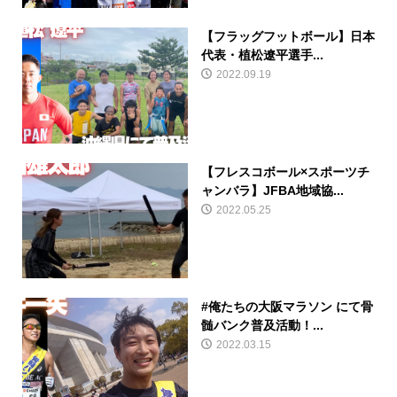
【フラッグフットボール】日本
代表・植松遼平選手...
2022.09.19
【フレスコボール×スポーツチ
ャンバラ】JFBA地域協...
2022.05.25
#俺たちの大阪マラソン にて骨
髄バンク普及活動！...
2022.03.15