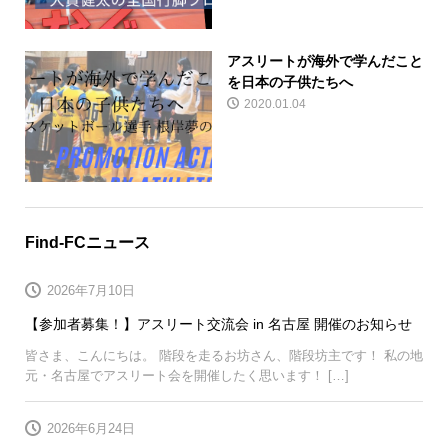
アスリートが海外で学んだこと
を日本の子供たちへ
2020.01.04
Find-FCニュース
2026年7月10日
【参加者募集！】アスリート交流会 in 名古屋 開催のお知らせ
皆さま、こんにちは。 階段を走るお坊さん、階段坊主です！ 私の地
元・名古屋でアスリート会を開催したく思います！ […]
2026年6月24日