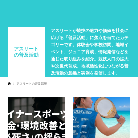
アスリートが競技の魅力や価値を社会に
広げる「普及活動」に焦点を当てたカテ
ゴリーです。体験会や学校訪問、地域イ
アスリート
ベント、ジュニア育成、情報発信などを
の普及活動
通じた取り組みを紹介。競技人口の拡大
や次世代育成、地域活性化につながる普
及活動の意義と実例を発信します。
アスリートの普及活動