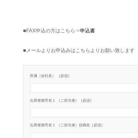
■FAX申込の方はこちら⇒
申込書
■メールよりお申込みはこちらよりお願い致します
所属（会社名） ［必須］
出席者御芳名１ （ご担当者）［必須］
出席者御芳名１ （ご担当者）役職名［必須］