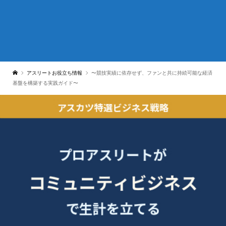
アスリートお役立ち情報
〜競技実績に依存せず、ファンと共に持続可能な経済
基盤を構築する実践ガイド〜