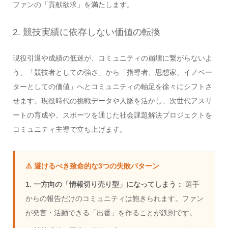
ファンの「貢献欲求」を満たします。
2. 競技実績に依存しない価値の転換
現役引退や成績の低迷が、コミュニティの崩壊に繋がらないよ
う、「競技者としての強さ」から「指導者、思想家、イノベー
ターとしての価値」へとコミュニティの軸足を徐々にシフトさ
せます。現役時代の挑戦データや人脈を活かし、次世代アスリ
ートの育成や、スポーツを通じた社会課題解決プロジェクトを
コミュニティ主導で立ち上げます。
⚠️ 避けるべき致命的な3つの失敗パターン
1. 一方向の「情報切り売り型」になってしまう：
選手
からの報告だけのコミュニティは飽きられます。ファン
が発言・活動できる「出番」を作ることが鉄則です。