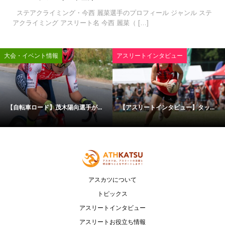
ステアクライミング・今西 麗菜選手のプロフィール ジャンル ステ
アクライミング アスリート名 今西 麗菜（ […]
大会・イベント情報
アスリートインタビュー
【自転車ロード】茂木陽向選手が...
【アスリートインタビュー】タッ...
アスカツについて
トピックス
アスリートインタビュー
アスリートお役立ち情報