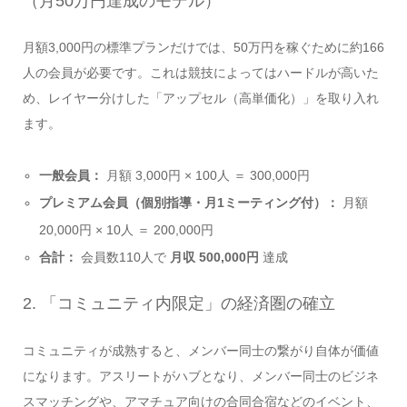
（月50万円達成のモデル）
月額3,000円の標準プランだけでは、50万円を稼ぐために約166
人の会員が必要です。これは競技によってはハードルが高いた
め、レイヤー分けした「アップセル（高単価化）」を取り入れ
ます。
一般会員：
月額 3,000円 × 100人 ＝ 300,000円
プレミアム会員（個別指導・月1ミーティング付）：
月額
20,000円 × 10人 ＝ 200,000円
合計：
会員数110人で
月収 500,000円
達成
2. 「コミュニティ内限定」の経済圏の確立
コミュニティが成熟すると、メンバー同士の繋がり自体が価値
になります。アスリートがハブとなり、メンバー同士のビジネ
スマッチングや、アマチュア向けの合同合宿などのイベント、