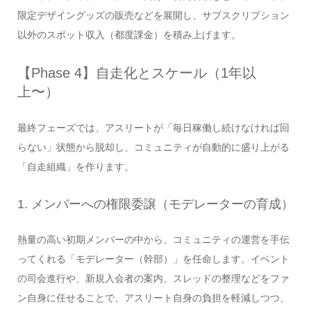
限定デザイングッズの販売などを展開し、サブスクリプション
以外のスポット収入（都度課金）を積み上げます。
【Phase 4】自走化とスケール（1年以
上〜）
最終フェーズでは、アスリートが「毎日稼働し続けなければ回
らない」状態から脱却し、コミュニティが自動的に盛り上がる
「自走組織」を作ります。
1. メンバーへの権限委譲（モデレーターの育成）
熱量の高い初期メンバーの中から、コミュニティの運営を手伝
ってくれる「モデレーター（幹部）」を任命します。イベント
の司会進行や、新規入会者の案内、スレッドの整理などをファ
ン自身に任せることで、アスリート自身の負担を軽減しつつ、