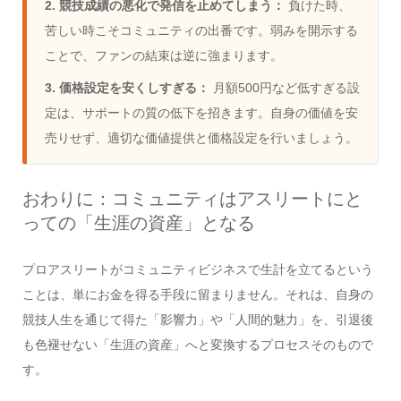
2. 競技成績の悪化で発信を止めてしまう：
負けた時、
苦しい時こそコミュニティの出番です。弱みを開示する
ことで、ファンの結束は逆に強まります。
3. 価格設定を安くしすぎる：
月額500円など低すぎる設
定は、サポートの質の低下を招きます。自身の価値を安
売りせず、適切な価値提供と価格設定を行いましょう。
おわりに：コミュニティはアスリートにと
っての「生涯の資産」となる
プロアスリートがコミュニティビジネスで生計を立てるという
ことは、単にお金を得る手段に留まりません。それは、自身の
競技人生を通じて得た「影響力」や「人間的魅力」を、引退後
も色褪せない「生涯の資産」へと変換するプロセスそのもので
す。