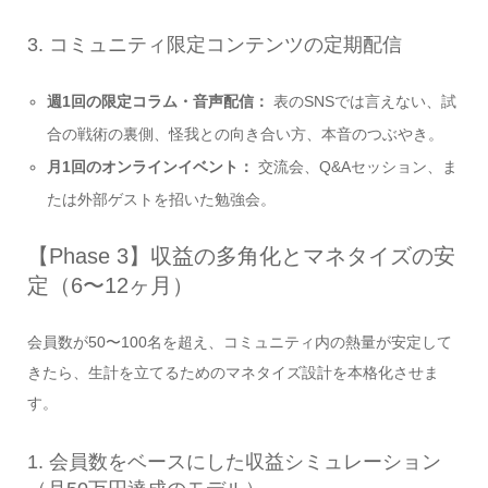
3. コミュニティ限定コンテンツの定期配信
週1回の限定コラム・音声配信：
表のSNSでは言えない、試
合の戦術の裏側、怪我との向き合い方、本音のつぶやき。
月1回のオンラインイベント：
交流会、Q&Aセッション、ま
たは外部ゲストを招いた勉強会。
【Phase 3】収益の多角化とマネタイズの安
定（6〜12ヶ月）
会員数が50〜100名を超え、コミュニティ内の熱量が安定して
きたら、生計を立てるためのマネタイズ設計を本格化させま
す。
1. 会員数をベースにした収益シミュレーション