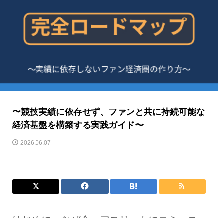
〜競技実績に依存せず、ファンと共に持続可能な
経済基盤を構築する実践ガイド〜
2026.06.07