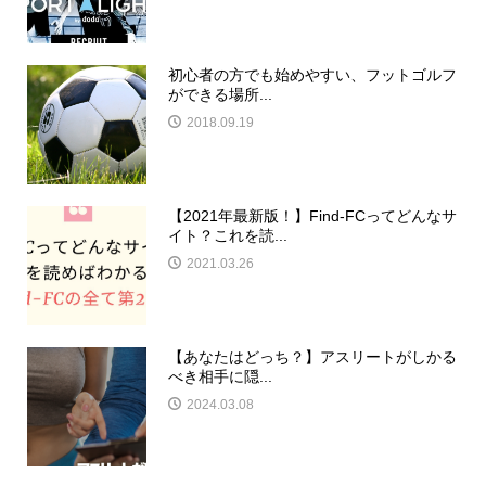
初心者の方でも始めやすい、フットゴルフ
ができる場所...
2018.09.19
【2021年最新版！】Find-FCってどんなサ
イト？これを読...
2021.03.26
【あなたはどっち？】アスリートがしかる
べき相手に隠...
2024.03.08