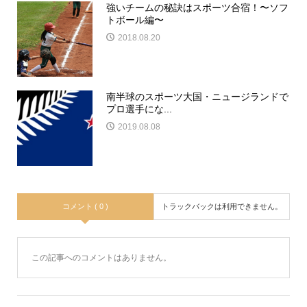
強いチームの秘訣はスポーツ合宿！〜ソフ
トボール編〜
2018.08.20
南半球のスポーツ大国・ニュージランドで
プロ選手にな...
2019.08.08
コメント ( 0 )
トラックバックは利用できません。
この記事へのコメントはありません。