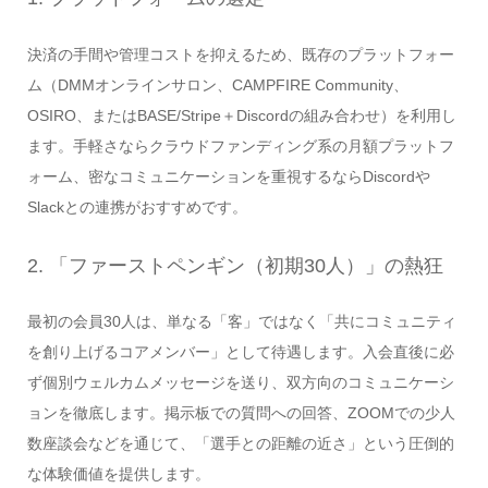
決済の手間や管理コストを抑えるため、既存のプラットフォー
ム（DMMオンラインサロン、CAMPFIRE Community、
OSIRO、またはBASE/Stripe＋Discordの組み合わせ）を利用し
ます。手軽さならクラウドファンディング系の月額プラットフ
ォーム、密なコミュニケーションを重視するならDiscordや
Slackとの連携がおすすめです。
2. 「ファーストペンギン（初期30人）」の熱狂
最初の会員30人は、単なる「客」ではなく「共にコミュニティ
を創り上げるコアメンバー」として待遇します。入会直後に必
ず個別ウェルカムメッセージを送り、双方向のコミュニケーシ
ョンを徹底します。掲示板での質問への回答、ZOOMでの少人
数座談会などを通じて、「選手との距離の近さ」という圧倒的
な体験価値を提供します。