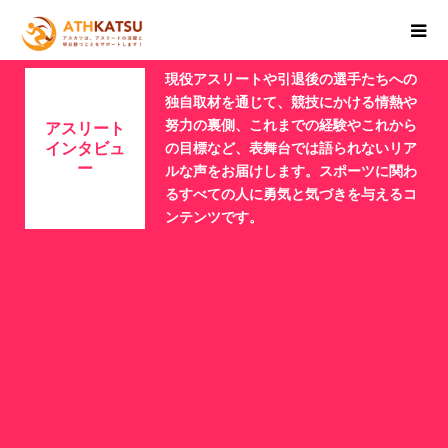
現役アスリートや引退後の選手たちへの
独自取材を通じて、競技にかける情熱や
努力の裏側、これまでの経験やこれから
アスリート
インタビュ
の目標など、表舞台では語られないリア
ー
ルな声をお届けします。スポーツに関わ
るすべての人に勇気と気づきを与えるコ
ンテンツです。