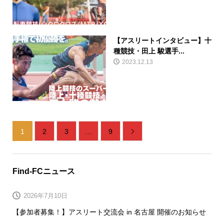
【アスリートインタビュー】十
種競技・田上 駿選手...
2023.12.13
1
2
3
…
9

Find-FCニュース
2026年7月10日
【参加者募集！】アスリート交流会 in 名古屋 開催のお知らせ