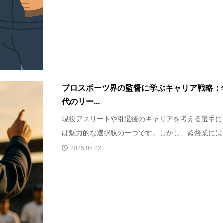
プロスポーツ界の監督に学ぶキャリア戦略：
代のリー...
現役アスリートや引退後のキャリアを考える選手に
は魅力的な選択肢の一つです。しかし、監督業にはど
2025.05.22