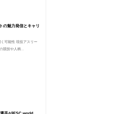
トの魅力発信とキャリ
く可能性 現役アスリー
競技や人柄...
IFSC world