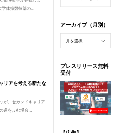
た指導哲学が存在しま
体操競技部の...
アーカイブ（月別）
月を選択
プレスリリース無料
受付
ャリアを考える新たな
つが、セカンドキャリア
道を歩む場合...