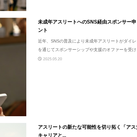
未成年アスリートへのSNS経由スポンサー
ント
近年、SNSの普及により未成年アスリートがダイレ
を通じてスポンサーシップや支援のオファーを受ける
2025.05.20
アスリートの新たな可能性を切り拓く「アス
キャリアと...