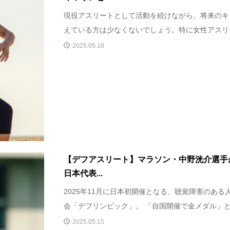
現役アスリートとして活動を続けながら、将来のキ
えている方は少なくないでしょう。特に女性アスリー
2025.05.18
【デフアスリート】マラソン・中野洸介選手
日本代表...
2025年11月に日本初開催となる、聴覚障害のあ
会「デフリンピック」。 「自国開催で金メダル」とい
2025.05.15