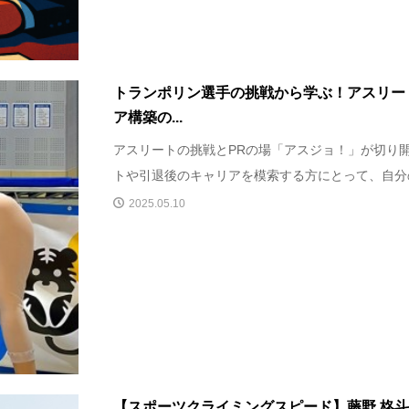
トランポリン選手の挑戦から学ぶ！アスリー
ア構築の...
アスリートの挑戦とPRの場「アスジョ！」が切り開
トや引退後のキャリアを模索する方にとって、自分の
2025.05.10
【スポーツクライミングスピード】藤野 柊斗選手が