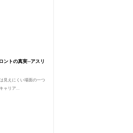
ロントの真実─アスリ
は見えにくい場面の一つ
ャリア...