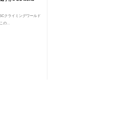
FSCクライミングワールド
...