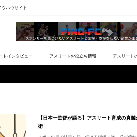
ノウハウサイト
ートインタビュー
アスリートお役立ち情報
アスリート
【日本一監督が語る】アスリート育成の真髄
術