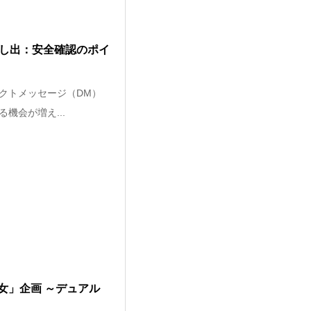
申し出：安全確認のポイ
クトメッセージ（DM）
機会が増え...
女」企画 ～デュアル