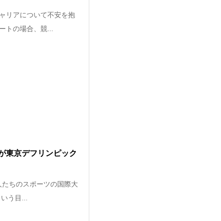
ャリアについて不安を抱
トの場合、競...
が東京デフリンピック
る人たちのスポーツの国際大
う目...