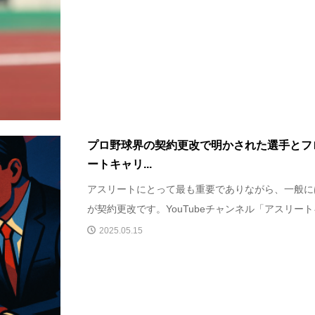
プロ野球界の契約更改で明かされた選手とフ
ートキャリ...
アスリートにとって最も重要でありながら、一般に
が契約更改です。YouTubeチャンネル「アスリートキ
2025.05.15