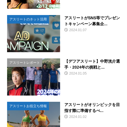
アスリートがSNS等でプレゼン
アスリートのネット活用
トキャンペーン募集企...
2024.01.07
【デフアスリート】中野洸介選
アスリートレポート
手・2024年の挑戦と...
2024.01.05
アスリートがオリンピックを目
アスリートお役立ち情報
指す際に準備するべ...
2024.01.02