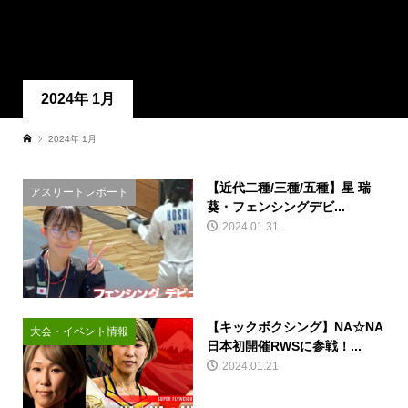
2024年 1月
2024年 1月
【近代二種/三種/五種】星 瑞
アスリートレポート
葵・フェンシングデビ...
2024.01.31
【キックボクシング】NA☆NA
大会・イベント情報
日本初開催RWSに参戦！...
2024.01.21