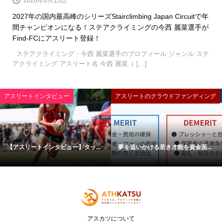
2026年6月15日
2027年の国内最高峰のシリーズStairclimbing Japan Circuitで年
間チャンピオンになる！ステアクライミングの今西 麗菜選手が
Find-FCにアスリート登録！
ステアクライミング・今西 麗菜選手のプロフィール ジャンル ステ
アクライミング アスリート名 今西 麗菜（ […]
アスリートインタビュー
アスリートのクラウドファンディング
【アスリートインタビュー】タッ...
夢を追いかける若き才能を資金面...
アスカツについて