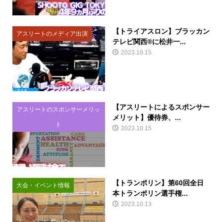
【トライアスロン】ブラッカン
アスリートのメディア出演
テレビ関西®に松井一...
2023.10.15
【アスリートによるスポンサー
アスリートのスポンサーメリッ
メリット】優待券、...
ト
2023.10.15
【トランポリン】第60回全日
大会・イベント情報
本トランポリン選手権...
2023.10.13