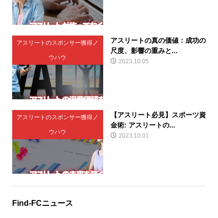
アスリートの真の価値：成功の
アスリートのスポンサー獲得ノ
尺度、影響の重みと...
ウハウ
2023.10.05
【アスリート必見】スポーツ資
アスリートのスポンサー獲得ノ
金術: アスリートの...
ウハウ
2023.10.01
Find-FCニュース