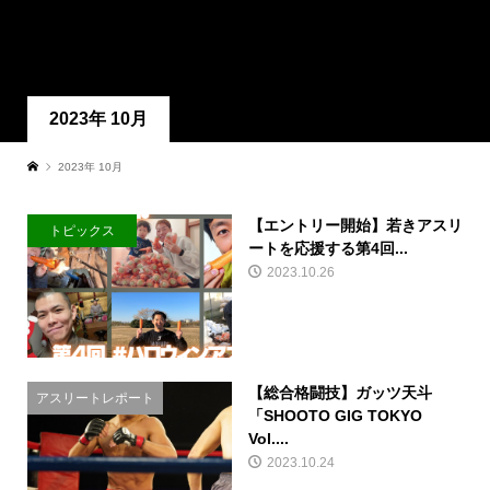
2023年 10月
2023年 10月
【エントリー開始】若きアスリ
トピックス
ートを応援する第4回...
2023.10.26
【総合格闘技】ガッツ天斗
アスリートレポート
「SHOOTO GIG TOKYO
Vol....
2023.10.24