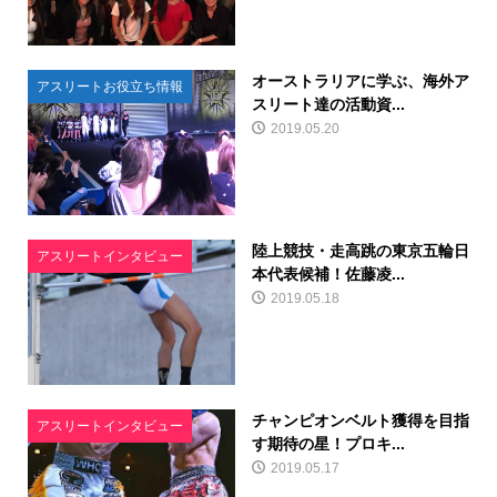
オーストラリアに学ぶ、海外ア
アスリートお役立ち情報
スリート達の活動資...
2019.05.20
陸上競技・走高跳の東京五輪日
アスリートインタビュー
本代表候補！佐藤凌...
2019.05.18
チャンピオンベルト獲得を目指
アスリートインタビュー
す期待の星！プロキ...
2019.05.17