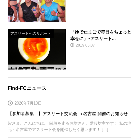
「ゆでたまごで毎日をちょっと
アスリートへのサポート
幸せに」~アスリート...
2019.05.07
Find-FCニュース
2026年7月10日
【参加者募集！】アスリート交流会 in 名古屋 開催のお知らせ
皆さま、こんにちは。 階段を走るお坊さん、階段坊主です！ 私の地
元・名古屋でアスリート会を開催したく思います！ […]