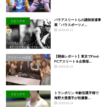
パラアスリートらの講師派遣事
トピックス
業「パラスポーツメ...
2019.05.17
【開催レポート】東京でFind-
アスリートの交流
FCアスリート＆企業様...
2019.05.15
トランポリン 年齢別選手権で
トピックス
海野大透選手が初優勝...
2019.05.14