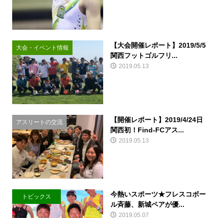
【大会開催レポート】2019/5/5
大会・イベント情報
関西フットゴルフリ...
2019.05.13
【開催レポート】2019/4/24日
アスリートの交流
関西初！Find-FCアス...
2019.05.13
今熱いスポーツ★フレスコボー
トピックス
ル斉藤、新城ペアが優...
2019.05.07