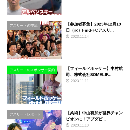
【参加者募集】2023年12月19
アスリートの交流
日（火）Find-FCアスリ...
2023.11.14
【フィールドホッケー】中村航
アスリートのスポンサー契約
司、株式会社SOMELIF...
2023.11.11
【柔術】中山有加が世界チャン
アスリートレポート
ピオンに！アブダビ...
2023.11.10