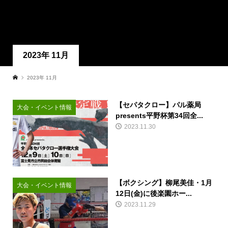
2023年 11月
2023年 11月
【セパタクロー】パル薬局
大会・イベント情報
presents平野杯第34回全...
2023.11.30
【ボクシング】柳尾美佳・1月
大会・イベント情報
12日(金)に後楽園ホー...
2023.11.29