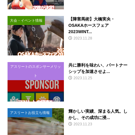
【障害馬術】大橋実央・
大会・イベント情報
OSAKAホースフェア
2023WINT...
2023.11.28
共に勝利を味わい、パートナー
アスリートのスポンサーメリッ
シップを加速させよ...
ト
2023.11.25
輝かしい実績、深まる人気。し
アスリートお役立ち情報
かし、その成功に浸...
2023.11.23