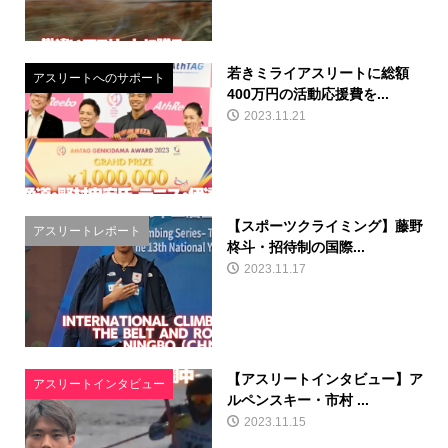
若きミライアスリートに総額
アスリートへのサポート
400万円の活動応援費を...
2023.11.21
【スポーツクライミング】藤野
アスリートレポート
柊斗・招待制の国際...
2023.11.17
【アスリートインタビュー】ア
アスリートインタビュー
ルペンスキー・市村 ...
2023.11.15