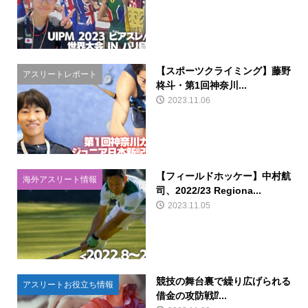
【スポーツクライミング】藤野
アスリートレポート
柊斗・第1回神奈川...
2023.11.06
【フィールドホッケー】中村航
海外アスリート情報
司、2022/23 Regiona...
2023.11.05
競技の舞台裏で繰り広げられる
アスリートお役立ち情報
借金の攻防戦⁉...