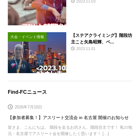
2023.11.03
【ステアクライミング】階段坊
大会・イベント情報
主こと矢島昭輝、ベ...
2023.11.01
Find-FCニュース
2026年7月10日
【参加者募集！】アスリート交流会 in 名古屋 開催のお知らせ
皆さま、こんにちは。 階段を走るお坊さん、階段坊主です！ 私の地
元・名古屋でアスリート会を開催したく思います！ […]