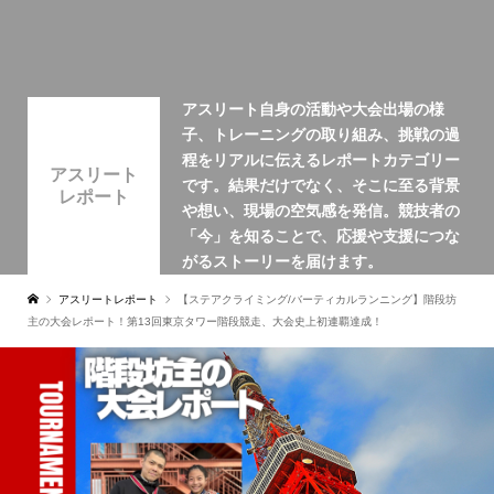
アスリート自身の活動や大会出場の様
子、トレーニングの取り組み、挑戦の過
程をリアルに伝えるレポートカテゴリー
アスリート
です。結果だけでなく、そこに至る背景
レポート
や想い、現場の空気感を発信。競技者の
「今」を知ることで、応援や支援につな
がるストーリーを届けます。
アスリートレポート
【ステアクライミング/バーティカルランニング】階段坊
主の大会レポート！第13回東京タワー階段競走、大会史上初連覇達成！