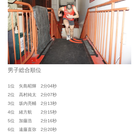
男子総合順位
1位 矢島昭輝 2分04秒
2位 高村純太 2分07秒
3位 坂内亮輔 2分13秒
4位 緒方航 2分15秒
5位 加藤浩 2分16秒
6位 遠藤直弥 2分20秒