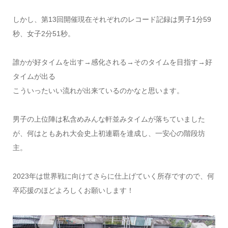
しかし、第13回開催現在それぞれのレコード記録は男子1分59
秒、女子2分51秒。
誰かが好タイムを出す→感化される→そのタイムを目指す→好
タイムが出る
こういったいい流れが出来ているのかなと思います。
男子の上位陣は私含めみんな軒並みタイムが落ちていました
が、何はともあれ大会史上初連覇を達成し、一安心の階段坊
主。
2023年は世界戦に向けてさらに仕上げていく所存ですので、何
卒応援のほどよろしくお願いします！