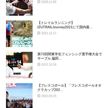
2025.11.05
【トレイルランニング】
IZUTRAILJourney2021にて国内最...
2021.12.17
第73回関東学生フェンシング選手権大会で
サーブル 脇田...
2021.10.26
【フレスコボール】「フレスコボールオオ
クラカップ202...
2022.09.25