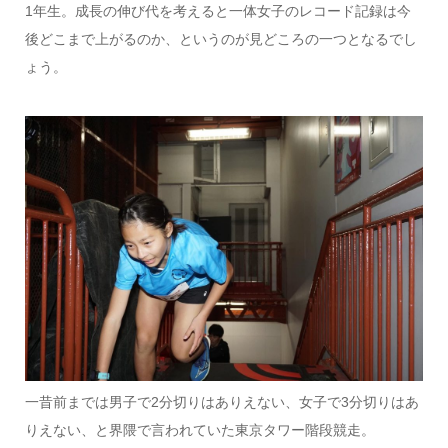
1年生。成長の伸び代を考えると一体女子のレコード記録は今
後どこまで上がるのか、というのが見どころの一つとなるでし
ょう。
一昔前までは男子で2分切りはありえない、女子で3分切りはあ
りえない、と界隈で言われていた東京タワー階段競走。