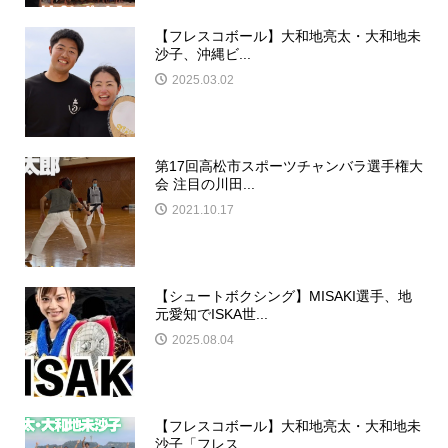
【フレスコボール】大和地亮太・大和地未
沙子、沖縄ビ...
2025.03.02
第17回高松市スポーツチャンバラ選手権大
会 注目の川田...
2021.10.17
【シュートボクシング】MISAKI選手、地
元愛知でISKA世...
2025.08.04
【フレスコボール】大和地亮太・大和地未
沙子「フレス...