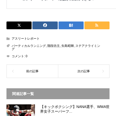
アスリートレポート
バーティカルランニング
,
階段坊主
,
矢島昭輝
,
ステアクライミン
グ
コメント:
0
関連記事一覧
【キックボクシング】NANA選手、WMA世
界女子スーパーフ...