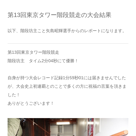
第13回東京タワー階段競走の大会結果
以下、階段坊主こと矢島昭輝選手からのレポートになります。
第13回東京タワー階段競走
階段坊主 タイム2分04秒にて優勝！
自身が持つ大会レコード記録1分59秒01には届きませんでした
が、大会史上初連覇とのことで多くの方に祝福の言葉を頂きま
した！
ありがとうございます！