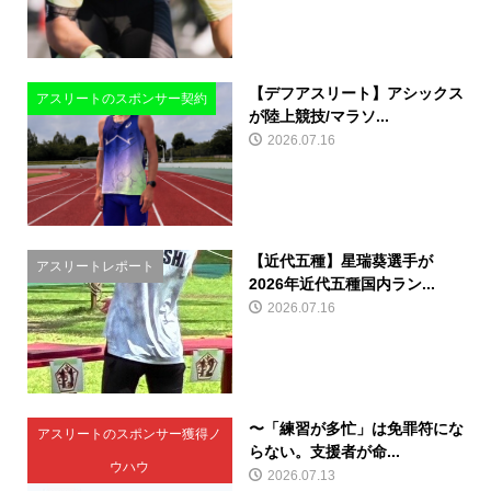
​【デフアスリート】アシックス
アスリートのスポンサー契約
が陸上競技/マラソ...
2026.07.16
【近代五種】星瑞葵選手が
アスリートレポート
2026年近代五種国内ラン...
2026.07.16
〜「練習が多忙」は免罪符にな
アスリートのスポンサー獲得ノ
らない。支援者が命...
ウハウ
2026.07.13