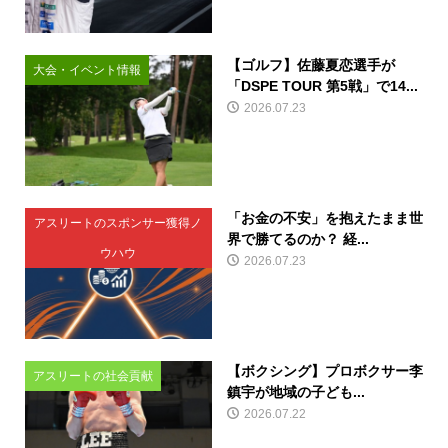
【ゴルフ】佐藤夏恋選手が
大会・イベント情報
「DSPE TOUR 第5戦」で14...
2026.07.23
「お金の不安」を抱えたまま世
アスリートのスポンサー獲得ノ
界で勝てるのか？ 経...
ウハウ
2026.07.23
【ボクシング】プロボクサー李
アスリートの社会貢献
鎮宇が地域の子ども...
2026.07.22