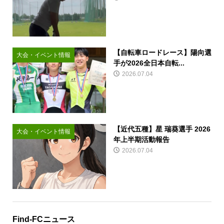
【自転車ロードレース】陽向選
大会・イベント情報
手が2026全日本自転...
2026.07.04
【近代五種】星 瑞葵選手 2026
大会・イベント情報
年上半期活動報告
2026.07.04
Find-FCニュース