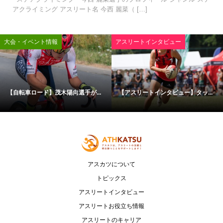
アクライミング アスリート名 今西 麗菜（ […]
大会・イベント情報
アスリートインタビュー
【自転車ロード】茂木陽向選手が...
【アスリートインタビュー】タッ...
アスカツについて
トピックス
アスリートインタビュー
アスリートお役立ち情報
アスリートのキャリア