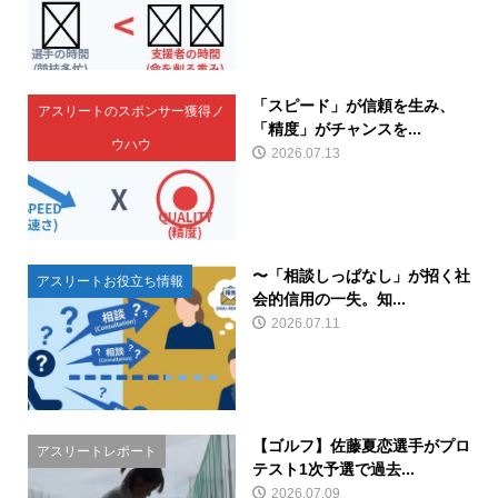
「スピード」が信頼を生み、
アスリートのスポンサー獲得ノ
「精度」がチャンスを...
ウハウ
2026.07.13
〜「相談しっぱなし」が招く社
アスリートお役立ち情報
会的信用の一失。知...
2026.07.11
【ゴルフ】佐藤夏恋選手がプロ
アスリートレポート
テスト1次予選で過去...
2026.07.09