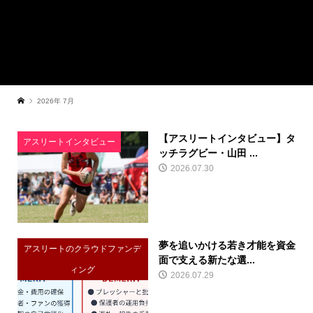
2026年 7月
【アスリートインタビュー】タ
アスリートインタビュー
ッチラグビー・山田 ...
2026.07.30
夢を追いかける若き才能を資金
アスリートのクラウドファンデ
面で支える新たな選...
ィング
2026.07.29