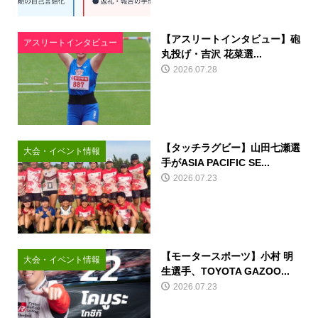
【アスリートインタビュー】砲
アスリートインタビュー
丸投げ・吉沢 花菜選...
2026.07.28
【タッチラグビー】山田七瀬選
大会・イベント情報
手がASIA PACIFIC SE...
2026.07.23
【モータースポーツ】小村 明
大会・イベント情報
生選手、TOYOTA GAZOO...
2026.07.23