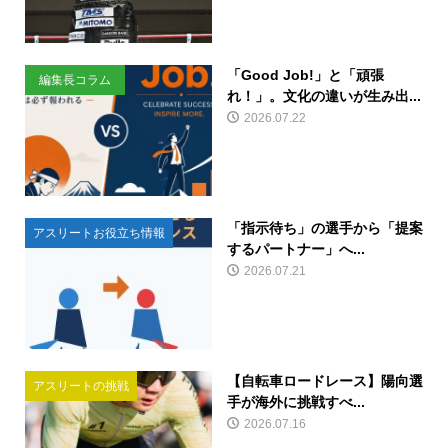
「Good Job!」と「頑張
編集長コラム
れ！」。文化の違いが生み出...
2026.07.22
「指示待ち」の選手から「提案
アスリートお役立ち情報
するパートナー」へ...
2026.07.21
【自転車ロードレース】陽向選
アスリートの挑戦
手が海外に挑戦すべ...
2026.07.16