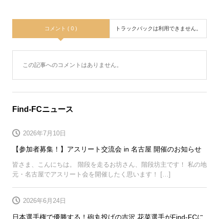
コメント ( 0 )
トラックバックは利用できません。
この記事へのコメントはありません。
Find-FCニュース
2026年7月10日
【参加者募集！】アスリート交流会 in 名古屋 開催のお知らせ
皆さま、こんにちは。 階段を走るお坊さん、階段坊主です！ 私の地
元・名古屋でアスリート会を開催したく思います！ […]
2026年6月24日
日本選手権で優勝する！砲丸投げの吉沢 花菜選手がFind-FCに