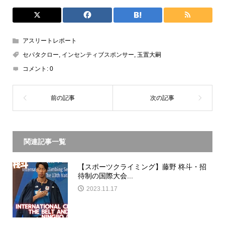
アスリートレポート
セパタクロー
,
インセンティブスポンサー
,
玉置大嗣
コメント:
0
関連記事一覧
【スポーツクライミング】藤野 柊斗・招
待制の国際大会...
2023.11.17