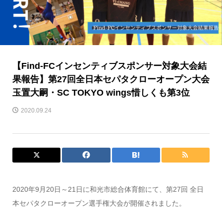
【Find-FCインセンティブスポンサー対象大会結
果報告】第27回全日本セパタクローオープン大会
玉置大嗣・SC TOKYO wings惜しくも第3位
2020.09.24
2020年9月20日～21日に和光市総合体育館にて、第27回 全日
本セパタクローオープン選手権大会が開催されました。