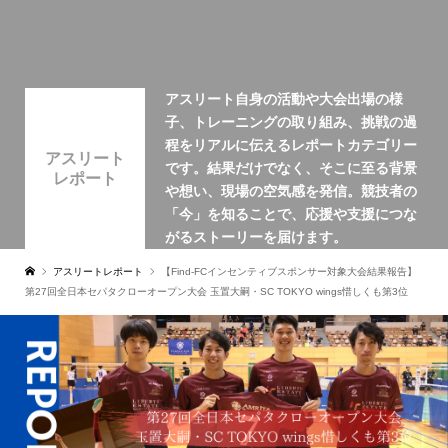
アスリート自身の活動や大会出場の様
子、トレーニングの取り組み、挑戦の過
程をリアルに伝えるレポートカテゴリー
アスリート
です。結果だけでなく、そこに至る背景
レポート
や想い、現場の空気感を発信。競技者の
「今」を知ることで、応援や支援につな
がるストーリーを届けます。
アスリートレポート
【Find-FCインセンティブスポンサー対象大会結果報告】
第27回全日本セパタクローオープン大会 玉置大嗣・SC TOKYO wings惜しくも第3位