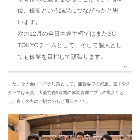
位、優勝という結果につながったと思
います。
次の12月の全日本選手権ではまたSC
TOKYOチームとして、そして個人とし
ても優勝を目指して頑張ります。
また、今大会はコロナ対策として、無観客での実施、選手やス
タッフは全
員、大会前後2週間の体調管理アプリの導入など
し、多くの方のご
協力のもと開催された。