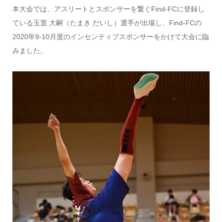
本大会では、アスリートとスポンサーを繋ぐFind-FCに登録し
ている玉置 大嗣（たまき だいし）選手が出場し、Find-FCの
2020年9-10月度のインセンティブスポンサーをかけて大会に臨
みました。