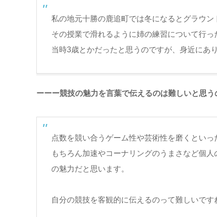
私の地元十勝の鹿追町では冬になるとグラウン
その授業で滑れるように姉の練習について行っ
当時3歳とかだったと思うのですが、身近にあ
ーーー競技の魅力を言葉で伝えるのは難しいと思う
点数を競い合うゲーム性や芸術性を磨くといっ
もちろん加速やコーナリングのうまさなど個人
の魅力だと思います。
自分の競技を客観的に伝えるのって難しいです