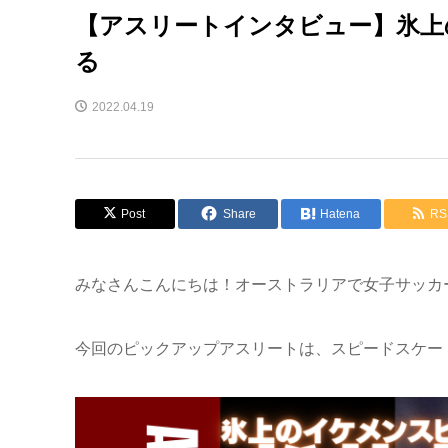
【アスリートインタビュー】氷上
る
2022.04.19
Post
Share
Hatena
RS
みなさんこんにちは！オーストラリアで女子サッカ
今回のピックアップアスリートは、スピードスケート5