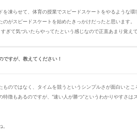
ドを凍らせて、体育の授業でスピードスケートをやるような環
たのがスピードスケートを始めたきっかけだったと思います。
りすぎて気づいたらやってたという感じなので正直あまり覚え
のですが、教えてください！
たものではなく、タイムを競うというシンプルさが面白いとこ
の特徴もあるのですが、“速い人が勝つ“というわかりやすさは
ね。