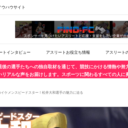
ノウハウサイト
ートインタビュー
アスリートお役立ち情報
アスリート
退後の選手たちへの独自取材を通じて、競技にかける情熱や努
いリアルな声をお届けします。スポーツに関わるすべての人に
のイケメンスピードスター！松井大和選手の魅力に迫る