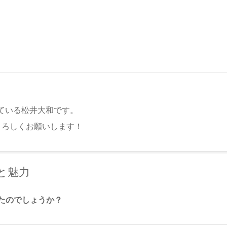
ている松井大和です。
。よろしくお願いします！
と魅力
たのでしょうか？