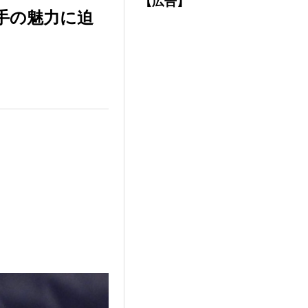
【広告】
手の魅力に迫