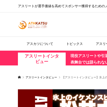
アスリートが選手価値を高めてスポンサー獲得するための
アスカツについて
トピックス
アスリ
アスリートインタ
現役アスリートや引
ビュー
表舞台では語られな
アスリートインタビュー
【アスリートインタビュー】氷上