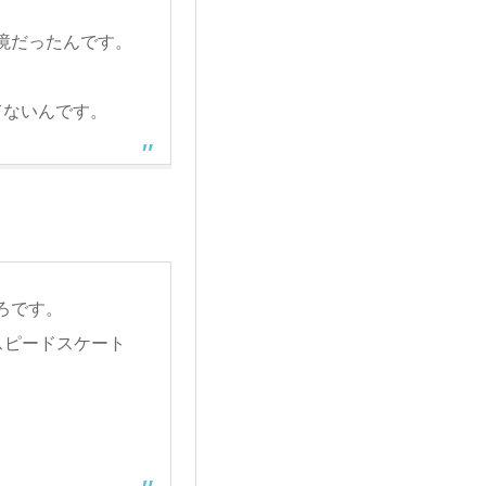
境だったんです。
てないんです。
ろです。
スピードスケート