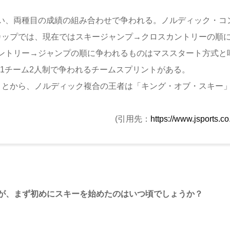
い、両種目の成績の組み合わせで争われる。ノルディック・コ
ドカップでは、現在ではスキージャンプ→クロスカントリーの順
ントリー→ジャンプの順に争われるものはマススタート方式と
 1チーム2人制で争われるチームスプリントがある。
ことから、ノルディック複合の王者は「キング・オブ・スキー
(引用先：
https://www.jsports.co.
が、まず初めにスキーを始めたのはいつ頃でしょうか？