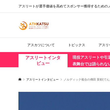
アスリートが選手価値を高めてスポンサー獲得するための
アスカツについて
トピックス
アスリ
アスリートインタ
現役アスリートや引
ビュー
表舞台では語られな
アスリートインタビュー
ノルディック複合の傳田 英郁(でん