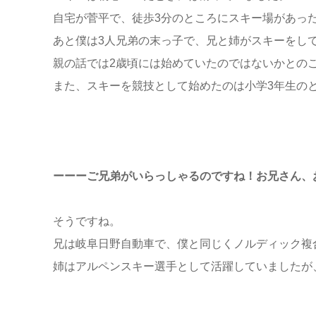
自宅が菅平で、徒歩3分のところにスキー場があった
あと僕は3人兄弟の末っ子で、兄と姉がスキーをし
親の話では2歳頃には始めていたのではないかとの
また、スキーを競技として始めたのは小学3年生の
ーーーご兄弟がいらっしゃるのですね！お兄さん、
そうですね。
兄は岐阜日野自動車で、僕と同じくノルディック複
姉はアルペンスキー選手として活躍していましたが