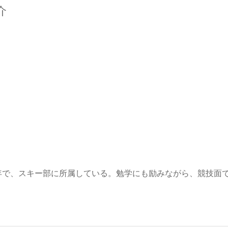
介
年で、スキー部に所属している。勉学にも励みながら、競技面