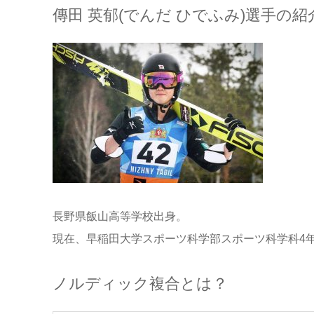
傳田 英郁(でんだ ひでふみ)選手の紹
長野県飯山高等学校出身。
現在、早稲田大学スポーツ科学部スポーツ科学科4
ノルディック複合とは？