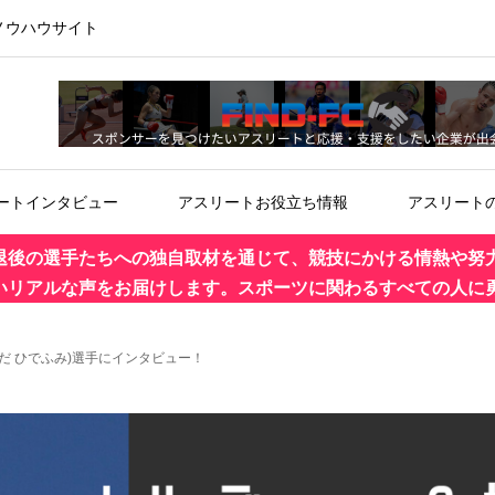
ノウハウサイト
ートインタビュー
アスリートお役立ち情報
アスリート
退後の選手たちへの独自取材を通じて、競技にかける情熱や努
いリアルな声をお届けします。スポーツに関わるすべての人に
だ ひでふみ)選手にインタビュー！