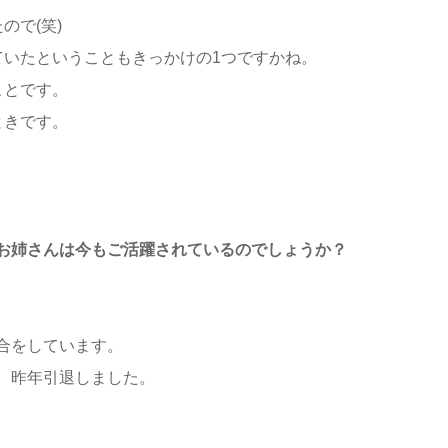
ので(笑)
ていたということもきっかけの1つですかね。
ことです。
ときです。
お姉さんは今もご活躍されているのでしょうか？
合をしています。
、昨年引退しました。