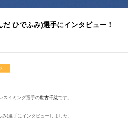
んだ ひでふみ)選手にインタビュー！
S
ンスイミング選手の
世古千紘
です。
ふみ)選手にインタビューしました。