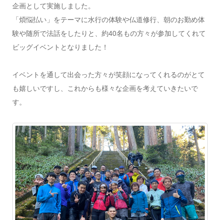
企画として実施しました。
「煩悩払い」をテーマに水行の体験や仏道修行、朝のお勤め体
験や随所で法話をしたりと、約40名もの方々が参加してくれて
ビッグイベントとなりました！
イベントを通して出会った方々が笑顔になってくれるのがとて
も嬉しいですし、これからも様々な企画を考えていきたいで
す。