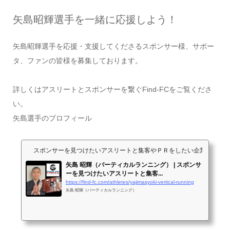
矢島昭輝選手を一緒に応援しよう！
矢島昭輝選手を応援・支援してくださるスポンサー様、サポー
タ、ファンの皆様を募集しております。
詳しくはアスリートとスポンサーを繋ぐFind-FCをご覧くださ
い。
矢島選手のプロフィール
スポンサーを見つけたいアスリートと集客やＰＲをしたい企業が出会うサイト
矢島 昭輝（バーティカルランニング） | スポンサ
ーを見つけたいアスリートと集客...
https://find-fc.com/athletes/yajimasyoki-vertical-running
矢島 昭輝（バーティカルランニング）