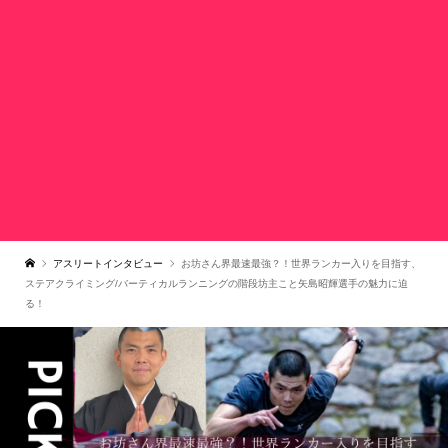
アスリートインタビュー
お坊さん界最速最強？！世界ランカー入りを目指す、
ステアクライミング/バーティカルランニングの階段坊主こと矢島昭輝選手の魅力に迫
る！