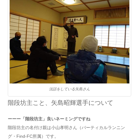
法話をしている矢島さん
階段坊主こと、矢島昭輝選手について
ーーー「階段坊主」良いネーミングですね
階段坊主の名付け親は小山孝明さん（バーティカルランニン
グ・Find-FC所属）です。