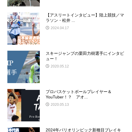
【アスリートインタビュー】陸上競技／マ
ラソン・松井 ...
2024.04.17
スキージャンプの栗田力樹選手にインタビ
ュー！
2020.05.12
プロバスケットボールプレイヤー＆
YouTuber！？ アオ...
2020.05.13
2024年パリオリンピック新種目ブレイキ