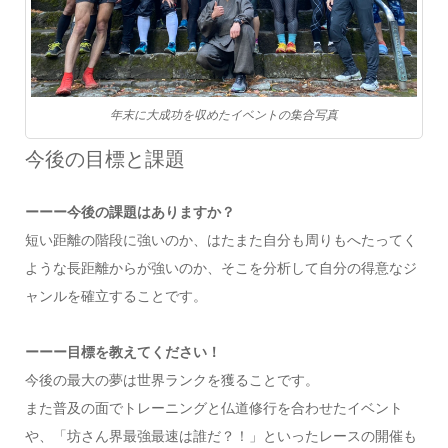
年末に大成功を収めたイベントの集合写真
今後の目標と課題
ーーー今後の課題はありますか？
短い距離の階段に強いのか、はたまた自分も周りもへたってく
ような長距離からが強いのか、そこを分析して自分の得意なジ
ャンルを確立することです。
ーーー目標を教えてください！
今後の最大の夢は世界ランクを獲ることです。
また普及の面でトレーニングと仏道修行を合わせたイベント
や、「坊さん界最強最速は誰だ？！」といったレースの開催も