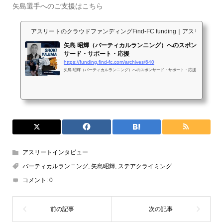
矢島選手へのご支援はこちら
アスリートのクラウドファンディングFind-FC funding｜アスリ
矢島 昭輝（バーティカルランニング）へのスポン
サード・サポート・応援
https://funding.find-fc.com/archives/640
矢島 昭輝（バーティカルランニング）へのスポンサード・サポート・応援
アスリートインタビュー
バーティカルランニング
,
矢島昭輝
,
ステアクライミング
コメント:
0