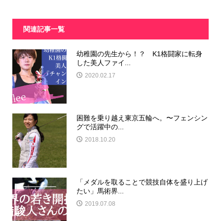
関連記事一覧
幼稚園の先生から！？ K1格闘家に転身
した美人ファイ...
2020.02.17
困難を乗り越え東京五輪へ。〜フェンシン
グで活躍中の...
2018.10.20
「メダルを取ることで競技自体を盛り上げ
たい」馬術界...
2019.07.08