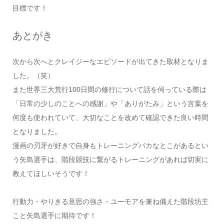
目標です！
あとがき
次から次へとクレイジーなエピソードが出てきた取材となりま
した。（笑）
また世界三大荒行100日間の修行について話を伺っている際は
「日常の少しのことへの感謝」や「ありがたみ」という言葉を
何度も使われていて、大切なことを改めて確認できた良い時間
となりました。
漫画の刃牙が好きで自身もトレーニングバカなとこがあるとい
う矢島選手は、階段競技に繋がるトレーニングがあれば切実に
教えてほしいそうです！
行動力・やりきる意思の強さ・ユーモアを兼ね備えた階段坊主
こと矢島選手に期待です！