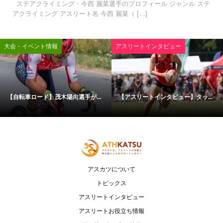
ステアクライミング・今西 麗菜選手のプロフィール ジャンル ステ
アクライミング アスリート名 今西 麗菜（ […]
大会・イベント情報
アスリートインタビュー
【自転車ロード】茂木陽向選手が...
【アスリートインタビュー】タッ...
アスカツについて
トピックス
アスリートインタビュー
アスリートお役立ち情報