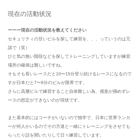
現在の活動状況
ーーー現在の活動状況を教えてください
セキュリティの甘いビルを探して練習を、、、っていうのは冗
談で（笑）
ひと気の無い階段などを探してトレーニングしていますが練習
場所の確保は難しいですね。
そもそも長いレースだと10〜15分登り続けるレースになるので
すが日本だと7〜8分のビルが限界です。
さらに高層ビルで練習すること自体難しい為、感覚が掴めずレ
ースの想定ができないのが現状です。
また基本的にはコーチがいないので独学で、日本に世界ランカ
ーが何人かいるのでその方達と一緒にトレーニングをさせても
らったり話を聞いたりして日々練習しています。