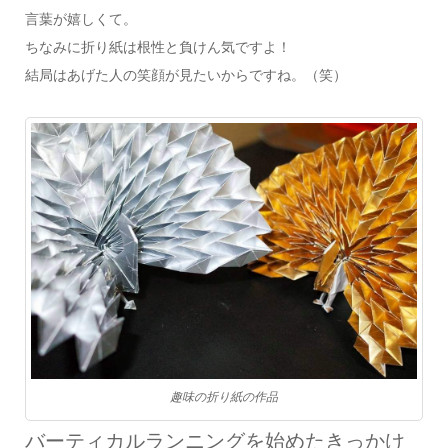
言葉が嬉しくて。
ちなみに折り紙は根性と負けん気ですよ！
結局はあげた人の笑顔が見たいからですね。（笑）
趣味の折り紙の作品
バーティカルランニングを始めたきっかけ