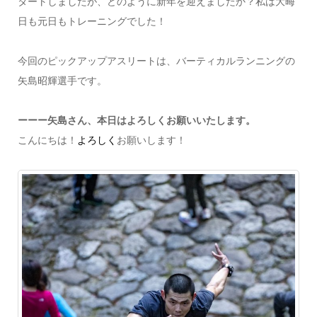
タートしましたが、どのように新年を迎えましたか？私は大晦
日も元日もトレーニングでした！
今回のピックアップアスリートは、バーティカルランニングの
矢島昭輝選手です。
ーーー矢島さん、本日はよろしくお願いいたします。
こんにちは！
よろしく
お願いします！