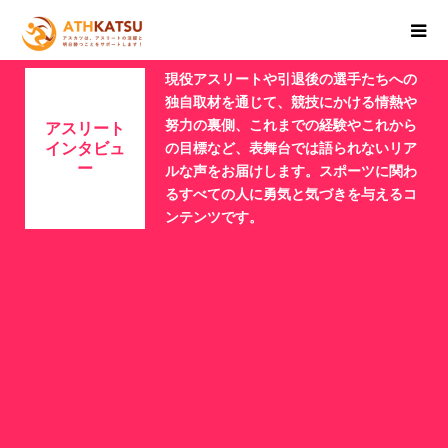
現役アスリートや引退後の選手たちへの
独自取材を通じて、競技にかける情熱や
努力の裏側、これまでの経験やこれから
アスリート
インタビュ
の目標など、表舞台では語られないリア
ー
ルな声をお届けします。スポーツに関わ
るすべての人に勇気と気づきを与えるコ
ンテンツです。