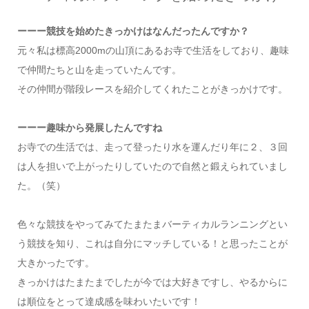
ーーー競技を始めたきっかけはなんだったんですか？
元々私は標高2000mの山頂にあるお寺で生活をしており、趣味
で仲間たちと山を走っていたんです。
その仲間が階段レースを紹介してくれたことがきっかけです。
ーーー趣味から発展したんですね
お寺での生活では、走って登ったり水を運んだり年に２、３回
は人を担いで上がったりしていたので自然と鍛えられていまし
た。（笑）
色々な競技をやってみてたまたまバーティカルランニングとい
う競技を知り、これは自分にマッチしている！と思ったことが
大きかったです。
きっかけはたまたまでしたが今では大好きですし、やるからに
は順位をとって達成感を味わいたいです！