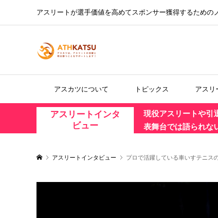
アスリートが選手価値を高めてスポンサー獲得するための
アスカツについて
トピックス
アスリ
アスリートインタ
現役アスリートや引
ビュー
表舞台では語られな
アスリートインタビュー
プロで活躍している車いすテニス