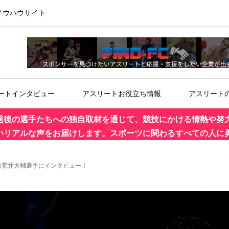
ノウハウサイト
ートインタビュー
アスリートお役立ち情報
アスリート
退後の選手たちへの独自取材を通じて、競技にかける情熱や努
いリアルな声をお届けします。スポーツに関わるすべての人に
の荒井大輔選手にインタビュー！