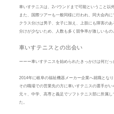
車いすテニスは、
2
バウンドまで可能ということ以
また、国際ツアーも一般同様に行われ、同大会内に
クラス分けは男子、女子に加え、上肢にも障害のあ
分けが少ないため、人数も多く競争率が激しいもの
車いすテニスとの出会い
ーーー車いすテニスを始められたきっかけは何だっ
2014
年に岐阜の福祉機器メーカー企業へ就職となり
その職場での営業先の方に車いすテニスの選手がい
元々、中学、高専と義足でソフトテニス部に所属し
た。