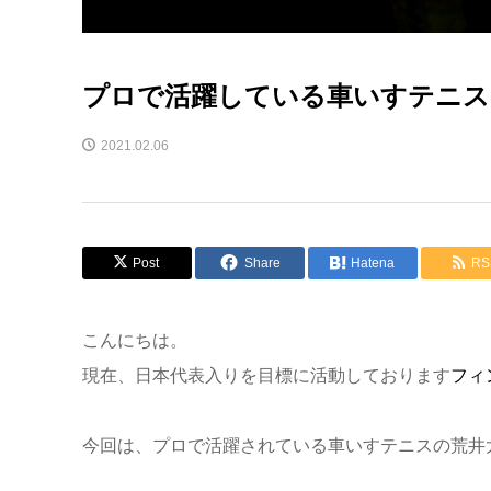
プロで活躍している車いすテニス
2021.02.06
Post
Share
Hatena
RS
こんにちは。
現在、日本代表入りを目標に活動しております
フィ
今回は、プロで活躍されている車いすテニスの荒井