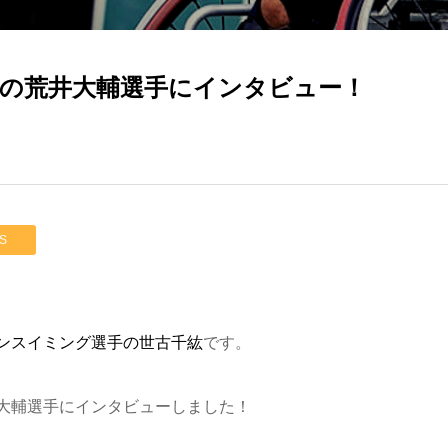
の荒井大輔選手にインタビュー！
S
ンスイミング選手の世古千紘
です。
大輔選手にインタビューしました！