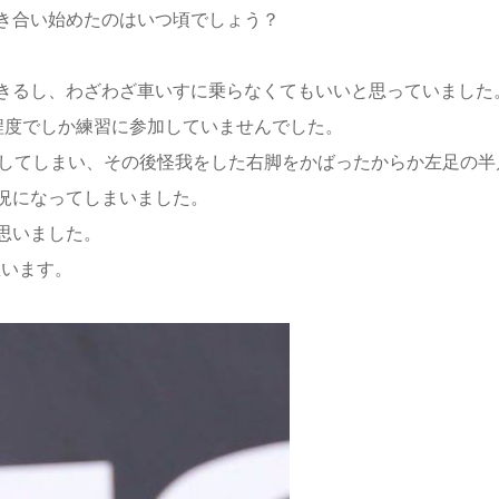
き合い始めたのはいつ頃でしょう？
きるし、わざわざ車いすに乗らなくてもいいと思っていました
程度でしか練習に参加していませんでした。
してしまい、その後怪我をした右脚をかばったからか左足の半
況になってしまいました。
思いました。
思います。