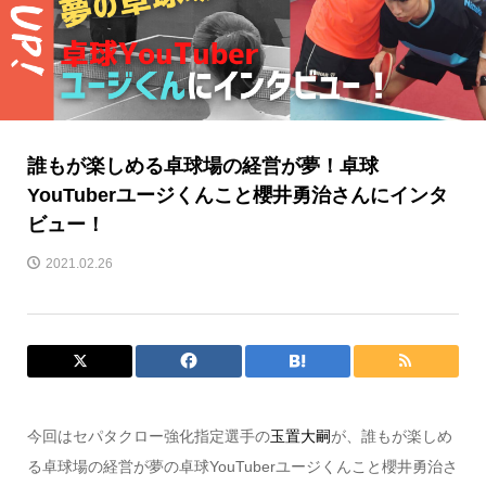
誰もが楽しめる卓球場の経営が夢！卓球
YouTuberユージくんこと櫻井勇治さんにインタ
ビュー！
2021.02.26
今回はセパタクロー強化指定選手の
玉置大嗣
が、誰もが楽しめ
る卓球場の経営が夢の卓球YouTuberユージくんこと櫻井勇治さ