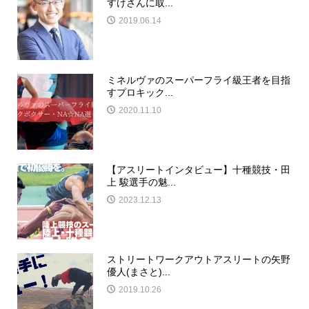
すけさんに取...
2019.06.14
ミネルヴァのスーパーフライ級王者を目指
すプロキック...
2020.11.10
【アスリートインタビュー】十種競技・田
上 駿選手の魅...
2023.12.13
ストリートワークアウトアスリートの矢野
優人(まさと)...
2019.10.26