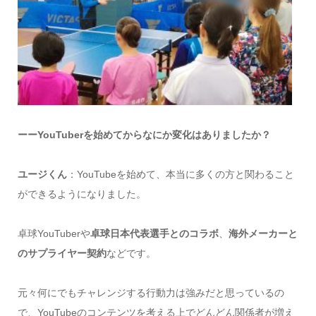
ーーYouTuberを始めてからなにか変化はありましたか？
ユージくん
：YouTubeを始めて、本当に多くの方と関わること
ができるようになりました。
卓球YouTuberや
卓球日本代表選手とのコラボ
、
海外メーカーと
のサプライヤー契約
などです。
元々何にでもチャレンジする行動力は強みだと思っているの
で、YouTubeのコンテンツを考える上でどんどん関係者が増え