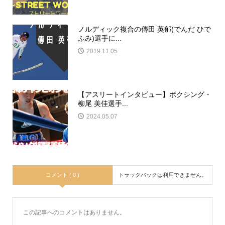
ノルディック複合の傳田 英郁(でんだ ひで
ふみ)選手に...
2019.11.05
【アスリートインタビュー】ボクシング・
柳尾 美佳選手...
2024.05.07
コメント ( 0 )
トラックバックは利用できません。
この記事へのコメントはありません。