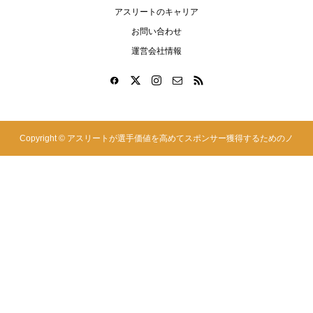
アスリートのキャリア
お問い合わせ
運営会社情報
Copyright ©
アスリートが選手価値を高めてスポンサー獲得するためのノ
ウハウサイト|アスカツ. All Rights Reserved.