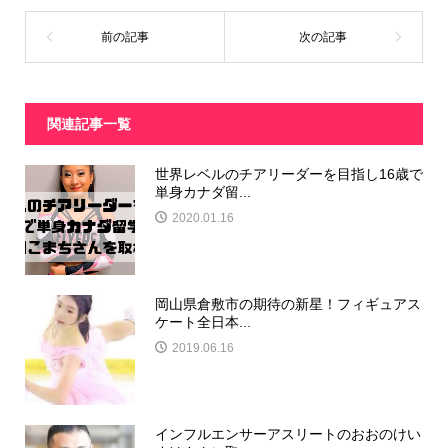
関連記事一覧
世界レベルのチアリーダーを目指し16歳で
単身カナダ留...
2020.01.16
岡山県倉敷市の期待の新星！フィギュアス
ケート全日本...
2019.06.16
インフルエンサーアスリートのおおのけい