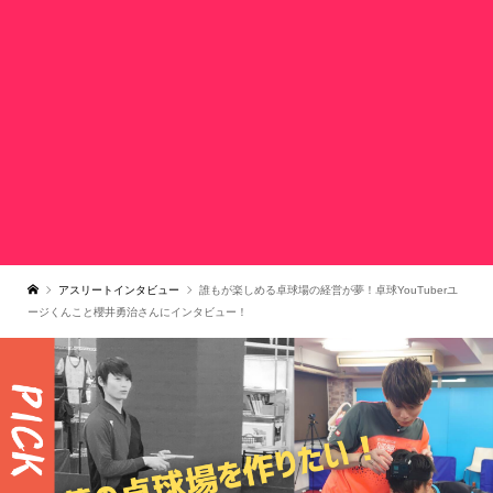
アスリートインタビュー
誰もが楽しめる卓球場の経営が夢！卓球YouTuberユ
ージくんこと櫻井勇治さんにインタビュー！