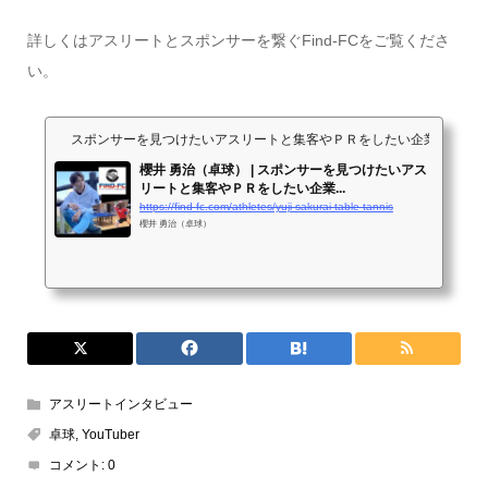
詳しくはアスリートとスポンサーを繋ぐFind-FCをご覧くださ
い。
スポンサーを見つけたいアスリートと集客やＰＲをしたい企業が出会うサイト
櫻井 勇治（卓球） | スポンサーを見つけたいアス
リートと集客やＰＲをしたい企業...
https://find-fc.com/athletes/yuji-sakurai-table-tannis
櫻井 勇治（卓球）
アスリートインタビュー
卓球
,
YouTuber
コメント:
0