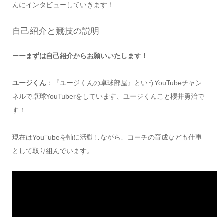
んにインタビューしていきます！
自己紹介と競技の説明
ーーまずは自己紹介からお願いいたします！
ユージくん
：『ユージくんの卓球部屋』というYouTubeチャン
ネルで卓球YouTuberをしています、ユージくんこと櫻井勇治で
す！
現在はYouTubeを軸に活動しながら、コーチの育成なども仕事
として取り組んでいます。