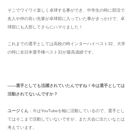
そこでワイワイ楽しく卓球する事ができ、中学生の時に部活で
友人や仲の良い先輩が卓球部に入っていた事がきっかけで、卓
球部にも入部してさらにハマりました！
これまでの選手としては高校の時インターハイベスト32、大学
の時に全日本選手権ベスト32が最高成績です。
――選手としても活躍されていたんですね！今は選手としては
活動されてないんですか？
ユージくん
：今はYouTubeを軸に活動しているので、選手とし
てはそこまで活動していないですが、また大会に出たいなとは
考えています。