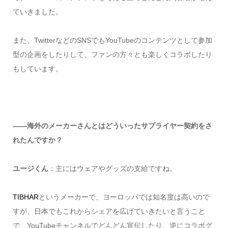
ていきました。
また、TwitterなどのSNSでもYouTubeのコンテンツとして参加
型の企画をしたりして、ファンの方々とも楽しくコラボしたり
もしています。
――海外のメーカーさんとはどういったサプライヤー契約をさ
れたんですか？
ユージくん
：主にはウェアやグッズの支給ですね。
TIBHAR
というメーカーで、ヨーロッパでは知名度は高いので
すが、日本でもこれからシェアを広げていきたいと言うこと
で、YouTubeチャンネルでどんどん宣伝したり、逆にコラボグ