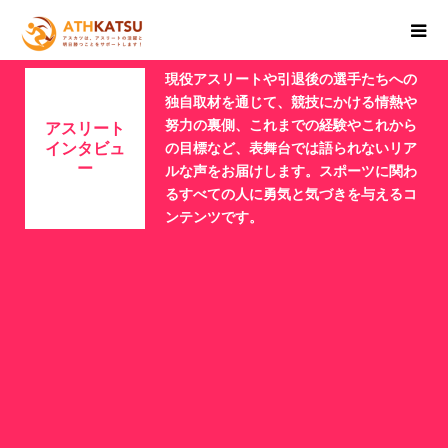
現役アスリートや引退後の選手たちへの
独自取材を通じて、競技にかける情熱や
努力の裏側、これまでの経験やこれから
アスリート
インタビュ
の目標など、表舞台では語られないリア
ー
ルな声をお届けします。スポーツに関わ
るすべての人に勇気と気づきを与えるコ
ンテンツです。