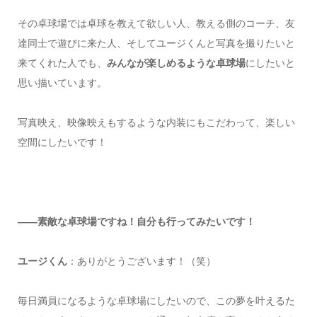
その卓球場では卓球を教えて欲しい人、教える側のコーチ、友
達同士で遊びに来た人、そしてユージくんと写真を撮りたいと
来てくれた人でも、
みんなが楽しめるような卓球場
にしたいと
思い描いています。
写真映え、映像映えもするような内装にもこだわって、楽しい
空間にしたいです！
――素敵な卓球場ですね！自分も行ってみたいです！
ユージくん
：ありがとうございます！（笑）
毎日満員になるような卓球場にしたいので、この夢を叶えるた