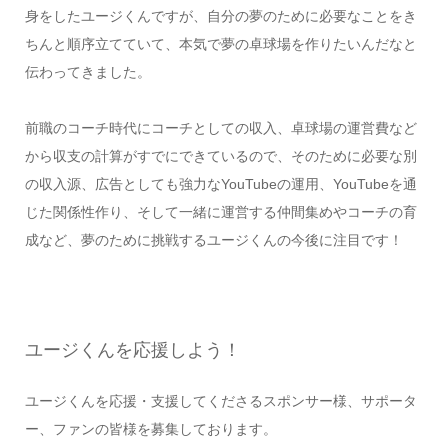
身をしたユージくんですが、自分の夢のために必要なことをき
ちんと順序立てていて、本気で夢の卓球場を作りたいんだなと
伝わってきました。
前職のコーチ時代にコーチとしての収入、卓球場の運営費など
から収支の計算がすでにできているので、そのために必要な別
の収入源、広告としても強力なYouTubeの運用、YouTubeを通
じた関係性作り、そして一緒に運営する仲間集めやコーチの育
成など、夢のために挑戦するユージくんの今後に注目です！
ユージくんを応援しよう！
ユージくんを応援・支援してくださるスポンサー様、サポータ
ー、ファンの皆様を募集しております。