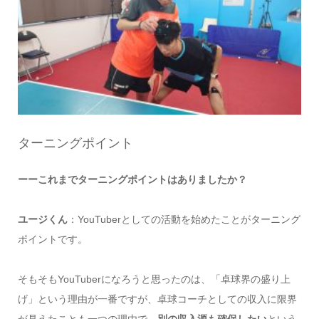
ターニングポイント
ーーこれまでターニングポイントはありましたか？
ユージくん
：YouTuberとしての活動を始めたことがターニング
ポイントです。
そもそもYouTuberになろうと思ったのは、「卓球界の盛り上
げ」という理由が一番ですが、卓球コーチとしての収入に限界
が見えたことも一つの理由で、
別の収入源も確保したい
という