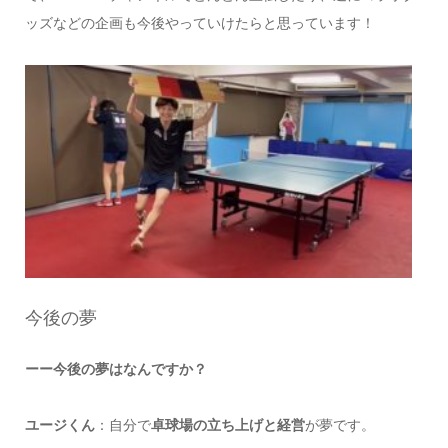
ッズなどの企画も今後やっていけたらと思っています！
今後の夢
ーー今後の夢はなんですか？
ユージくん
：自分で
卓球場の立ち上げと経営
が夢です。