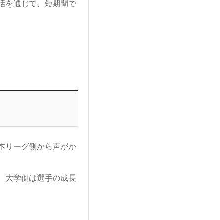
話を通じて、短期間で
本リーグ側から声がか
。大学側は選手の成長