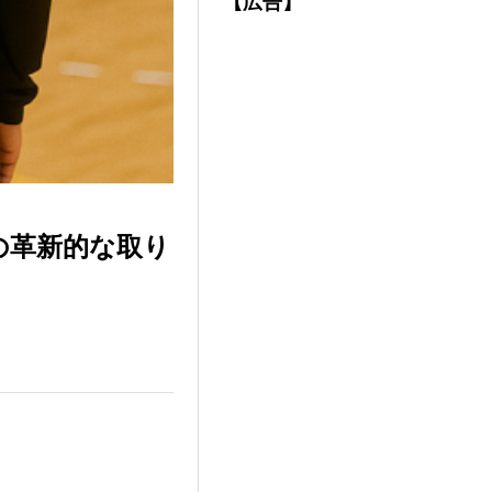
【広告】
の革新的な取り