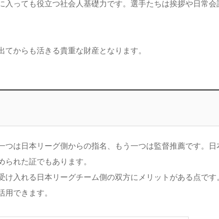
に入っても役立つ社会人基礎力です。選手たちは挨拶や日常会
出てからも活きる貴重な財産となります。
一つは日本リーグ側からの指名、もう一つは監督推薦です。日
められた証でもあります。
受け入れる日本リーグチーム側の双方にメリットがある点です
活用できます。