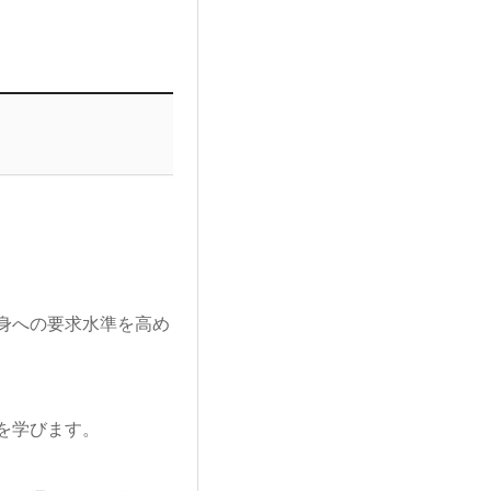
身への要求水準を高め
を学びます。