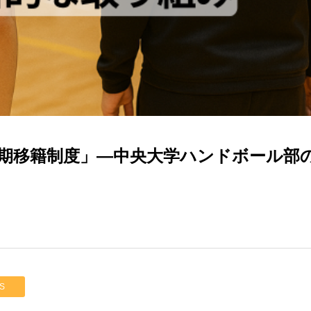
期移籍制度」—中央大学ハンドボール部
S