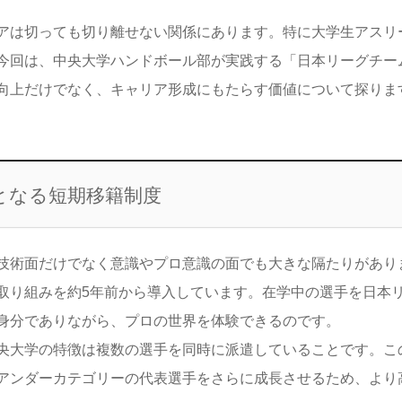
アは切っても切り離せない関係にあります。特に大学生アスリ
今回は、中央大学ハンドボール部が実践する「日本リーグチー
向上だけでなく、キャリア形成にもたらす価値について探りま
となる短期移籍制度
技術面だけでなく意識やプロ意識の面でも大きな隔たりがあり
取り組みを約5年前から導入しています。在学中の選手を日本
身分でありながら、プロの世界を体験できるのです。
央大学の特徴は複数の選手を同時に派遣していることです。こ
アンダーカテゴリーの代表選手をさらに成長させるため、より