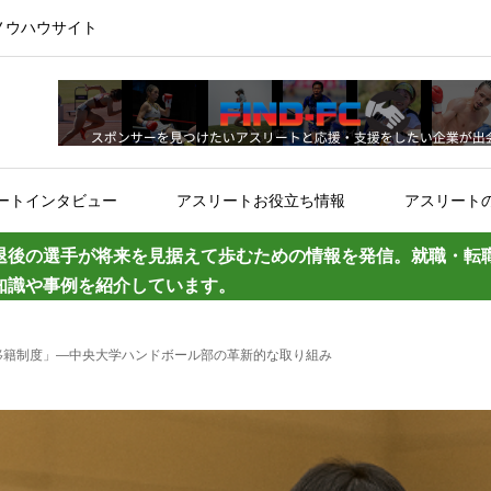
ノウハウサイト
ートインタビュー
アスリートお役立ち情報
アスリート
退後の選手が将来を見据えて歩むための情報を発信。就職・転
知識や事例を紹介しています。
移籍制度」—中央大学ハンドボール部の革新的な取り組み