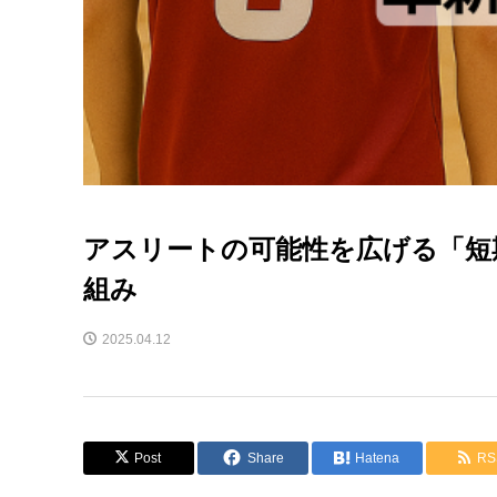
アスリートの可能性を広げる「短
組み
2025.04.12
Post
Share
Hatena
RS