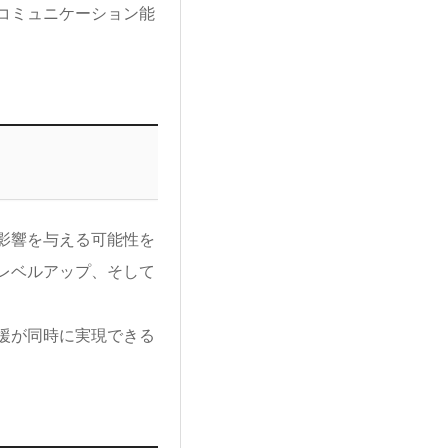
コミュニケーション能
影響を与える可能性を
レベルアップ、そして
援が同時に実現できる