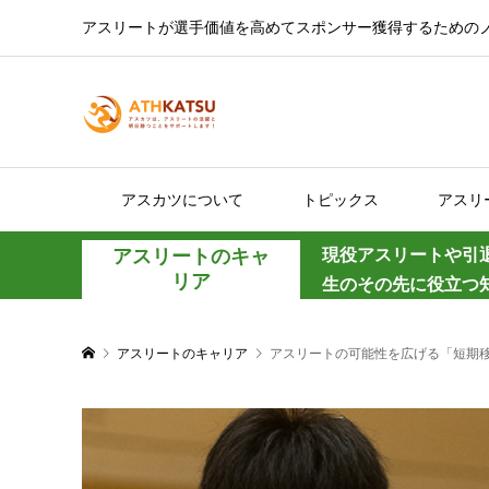
アスリートが選手価値を高めてスポンサー獲得するための
アスカツについて
トピックス
アスリ
アスリートのキャ
現役アスリートや引
リア
生のその先に役立つ
アスリートのキャリア
アスリートの可能性を広げる「短期