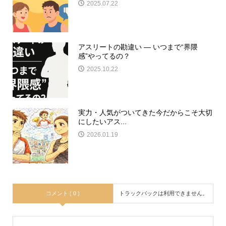
2025.07.22
アスリートの勘違い ― いつまで“界隈
感”やってるの？
2025.10.22
実力・人気がついてきた今だからこそ大切
にしたいアス...
2026.01.19
コメント ( 0 )
トラックバックは利用できません。