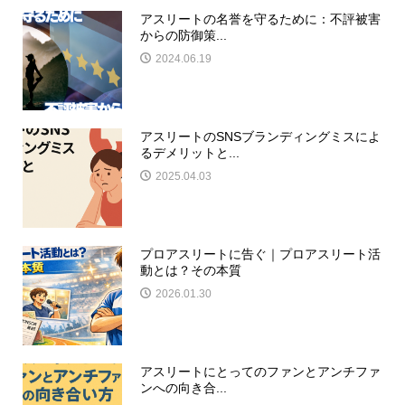
アスリートの名誉を守るために：不評被害
からの防御策...
2024.06.19
アスリートのSNSブランディングミスによ
るデメリットと...
2025.04.03
プロアスリートに告ぐ｜プロアスリート活
動とは？その本質
2026.01.30
アスリートにとってのファンとアンチファ
ンへの向き合...