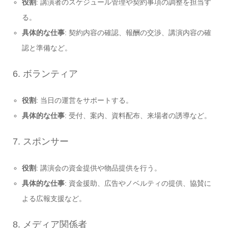
役割
: 講演者のスケジュール管理や契約事項の調整を担当す
る。
具体的な仕事
: 契約内容の確認、報酬の交渉、講演内容の確
認と準備など。
6. ボランティア
役割
: 当日の運営をサポートする。
具体的な仕事
: 受付、案内、資料配布、来場者の誘導など。
7. スポンサー
役割
: 講演会の資金提供や物品提供を行う。
具体的な仕事
: 資金援助、広告やノベルティの提供、協賛に
よる広報支援など。
8. メディア関係者