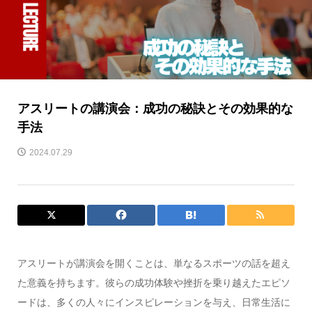
アスリートの講演会：成功の秘訣とその効果的な
手法
2024.07.29
アスリートが講演会を開くことは、単なるスポーツの話を超え
た意義を持ちます。彼らの成功体験や挫折を乗り越えたエピソ
ードは、多くの人々にインスピレーションを与え、日常生活に