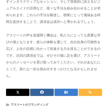
すインタラクティブなセッション、そして視覚的に訴えるビジ
ュアルエイドの活用など、様々な手法を組み合わせることが求
められます。これらの手法を駆使し、聴衆にとって価値ある時
間を提供することで、講演会は成功へと導かれるでしょう。
アスリートの声を直接聞く機会は、私たちにとっても貴重な学
びの場となります。彼らの体験を通じて、自分自身の可能性を
広げ、人生の目標に向かって前進する力を得ることができるの
です。次回の講演会では、ぜひその場に足を運び、アスリート
からのメッセージを受け取ってみてください。それがあなたに
とって、新たな一歩を踏み出すきっかけとなるかもしれませ
ん。
アスリートのブランディング