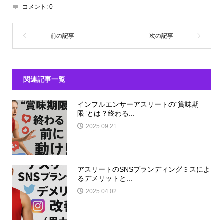
コメント:
0
関連記事一覧
インフルエンサーアスリートの“賞味期
限”とは？終わる...
2025.09.21
アスリートのSNSブランディングミスによ
るデメリットと...
2025.04.02