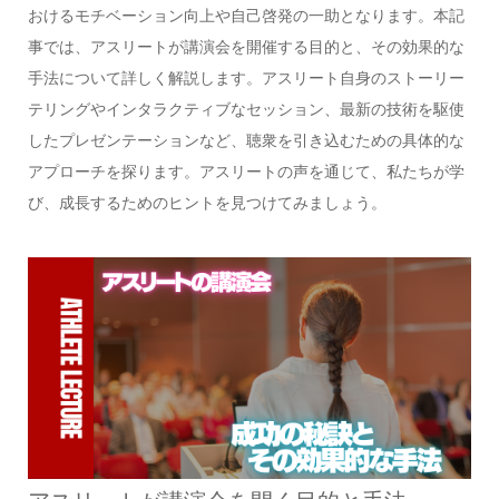
おけるモチベーション向上や自己啓発の一助となります。本記
事では、アスリートが講演会を開催する目的と、その効果的な
手法について詳しく解説します。アスリート自身のストーリー
テリングやインタラクティブなセッション、最新の技術を駆使
したプレゼンテーションなど、聴衆を引き込むための具体的な
アプローチを探ります。アスリートの声を通じて、私たちが学
び、成長するためのヒントを見つけてみましょう。