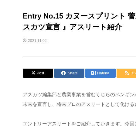
Entry No.15 カヌースプリ
スカツ宣言 』アスリート紹介
2021.11.02
Post
Share
Hatena
RS
アスカツ編集部と農業事業を営むくじらのペンギン
未来を宣言し、将来プロのアスリートとして化ける
エントリーアスリートをご紹介していきます。今回