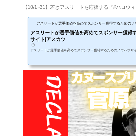
【10/1~31】若きアスリートを応援する『#ハロウィ
アスリートが選手価値を高めてスポンサー獲得するためのノ
アスリートが選手価値を高めてスポンサー獲得
サイト|アスカツ
🕒️
アスリートが選手価値を高めてスポンサー獲得するためのノウハウサ