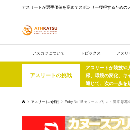
アスリートが選手価値を高めてスポンサー獲得するための
アスカツについて
トピックス
アスリ
アスリートが競技や
アスリートの挑戦
帰、環境の変化、キ
通じて、次の一歩を
アスリートの挑戦
Entry No.15 カヌースプリント 菅