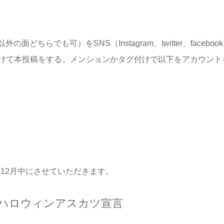
ちらでも可）をSNS（Instagram、twitter、facebo
けて本投稿をする。メンションかタグ付けで以下をアカウント
は12月中にさせていただきます。
#ハロウィンアスカツ宣言