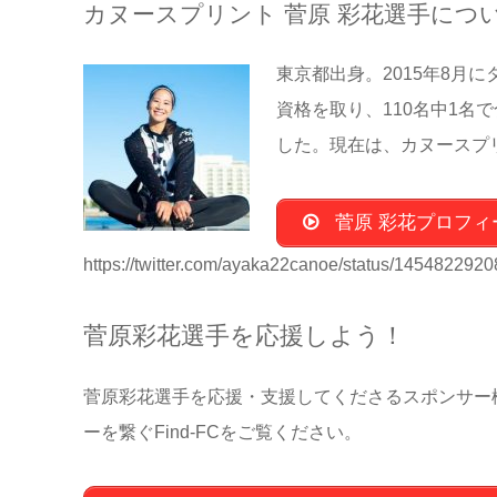
カヌースプリント 菅原 彩花選手につ
東京都出身。2015年8月
資格を取り、110名中1名
した。現在は、カヌースプ
菅原 彩花プロフィ
https://twitter.com/ayaka22canoe/status/14548229
菅原彩花選手を応援しよう！
菅原彩花選手を応援・支援してくださるスポンサー
ーを繋ぐFind-FCをご覧ください。