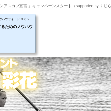
ンアスカツ宣言 』キャンペーンスタート（supported by く
ウハウサイト|アスカツ
するためのノウハウ
イト