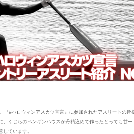
ok）投稿において、『#ハロウィンアスカツ宣言』に参加されたアスリート
に、くじらのペンギンハウスが丹精込めて作ったとっても甘ー
意しています。