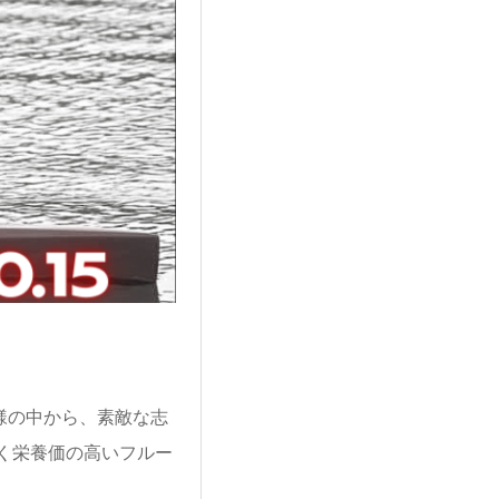
の皆様の中から、素敵な志
く栄養価の高いフルー