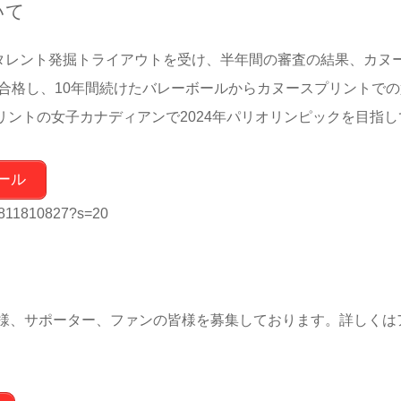
いて
にタレント発掘トライアウトを受け、半年間の審査の結果、カヌ
で合格し、10年間続けたバレーボールからカヌースプリントで
リントの女子カナディアンで2024年パリオリンピックを目指し
ール
20811810827?s=20
様、サポーター、ファンの皆様を募集しております。詳しくは