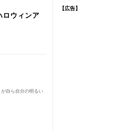
【広告】
#ハロウィンア
トが自ら自分の明るい