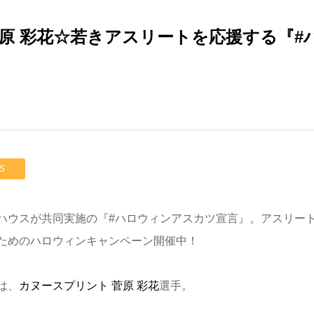
ント 菅原 彩花☆若きアスリートを応援する『
S
ハウスが共同実施の『#ハロウィンアスカツ宣言』。アスリー
ためのハロウィンキャンペーン開催中！
は、
カヌースプリント 菅原 彩花
選手。