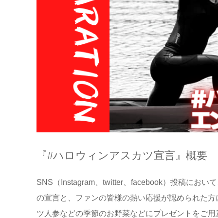
『#ハロウィンアスカツ宣言』概要
SNS（Instagram、twitter、facebo
の宣言と、ファンの皆様の熱い応援が認められた方
ツ人参などの季節のお野菜などにプレゼントをご用