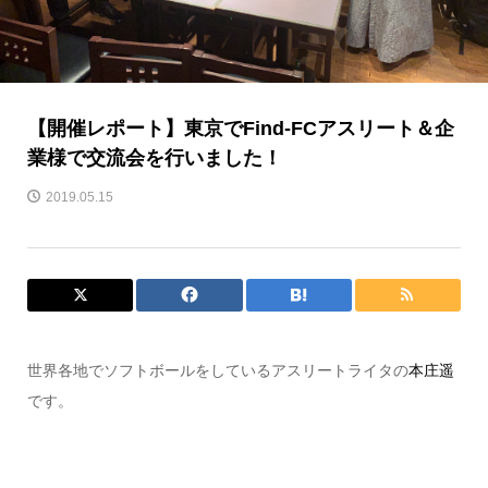
【開催レポート】東京でFind-FCアスリート＆企
業様で交流会を行いました！
2019.05.15
世界各地でソフトボールをしているアスリートライタの
本庄遥
です。