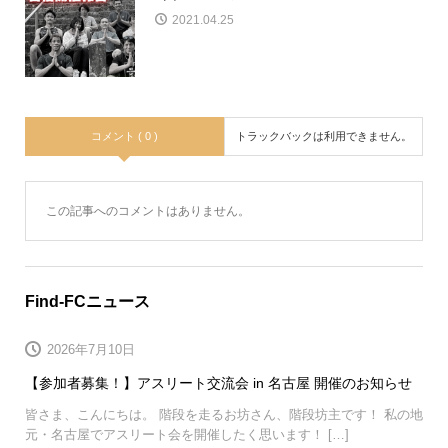
2021.04.25
コメント ( 0 )
トラックバックは利用できません。
この記事へのコメントはありません。
Find-FCニュース
2026年7月10日
【参加者募集！】アスリート交流会 in 名古屋 開催のお知らせ
皆さま、こんにちは。 階段を走るお坊さん、階段坊主です！ 私の地
元・名古屋でアスリート会を開催したく思います！ […]