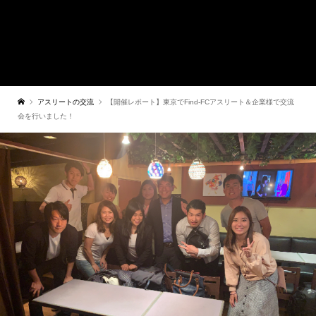
アスリートの交流
【開催レポート】東京でFind-FCアスリート＆企業様で交流
会を行いました！