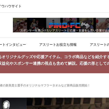
ノウハウサイト
ートインタビュー
アスリートお役立ち情報
アスリート
るオリジナルグッズや応援アイテム、コラボ商品などを紹介す
収益化やスポンサー連携の視点も含めて解説。応援の形として
。
級王者の新美貴士選手のオリジナルマフラータオルなど新商品販売開始！