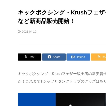
キックボクシング・Krushフ
など新商品販売開始！
2021.04.10
Post
Share
Hatena
RS
キックボクシング・Krushフェザー級王者の新美
た！これまでTシャツとタンクトップのグッズはあ