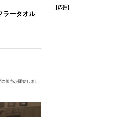
【広告】
フラータオル
プの販売が開始しまし