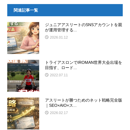
関連記事一覧
ジュニアアスリートのSNSアカウントを親
が運用管理する...
2026.01.12
トライアスロンでIROMAN世界大会出場を
目指す、ロード...
2022.07.11
アスリートが勝つためのネット戦略完全版
｜SEO×AIO×ス...
2026.02.17