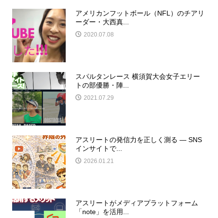
アメリカンフットボール（NFL）のチアリ
ーダー・大西真...
2020.07.08
スパルタンレース 横須賀大会女子エリー
トの部優勝・陣...
2021.07.29
アスリートの発信力を正しく測る ― SNS
インサイトで...
2026.01.21
アスリートがメディアプラットフォーム
「note」を活用...