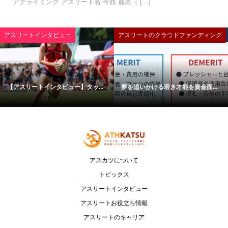
アクライミング アスリート名 今西 麗菜（ […]
アスリートインタビュー
アスリートのクラウドファンディング
【アスリートインタビュー】タッ...
夢を追いかける若き才能を資金面...
アスカツについて
トピックス
アスリートインタビュー
アスリートお役立ち情報
アスリートのキャリア