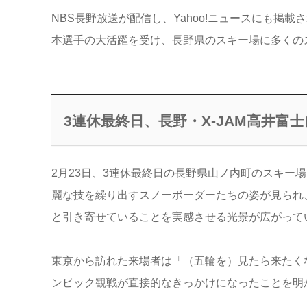
NBS長野放送が配信し、Yahoo!ニュースにも
本選手の大活躍を受け、長野県のスキー場に多くの
3連休最終日、長野・X-JAM高井富
2月23日、3連休最終日の長野県山ノ内町のスキー
麗な技を繰り出すスノーボーダーたちの姿が見られ
と引き寄せていることを実感させる光景が広がって
東京から訪れた来場者は「（五輪を）見たら来たく
ンピック観戦が直接的なきっかけになったことを明