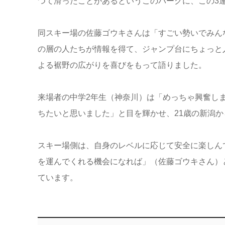
つて滑ったことがあるというこのパークに、この3
同スキー場の佐藤ゴウキさんは「すごい勢いでみん
の層の人たちが情報を得て、ジャンプ台にちょっと
よる裾野の広がりを喜びをもって語りました。
来場者の中学2年生（神奈川）は「めっちゃ興奮し
ちたいと思いました」と目を輝かせ、21歳の新潟
スキー場側は、自身のレベルに応じて安全に楽しん
を運んでくれる機会になれば」（佐藤ゴウキさん）
ています。