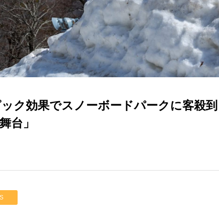
ンピック効果でスノーボードパークに客殺
の舞台」
S