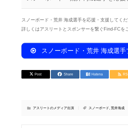
スノーボード・荒井 海成選手を応援・支援してく
詳しくはアスリートとスポンサーを繋ぐFind-FC
スノーボード・荒井 海成選手
Post
Share
Hatena
RS
アスリートのメディア出演
スノーボード
,
荒井海成