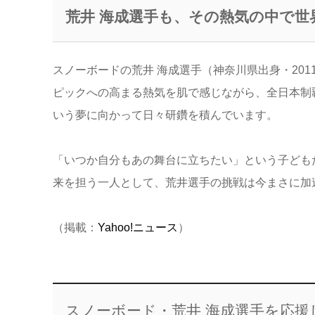
荒井 海成選手も、その熱気の中で世
スノーボードの荒井 海成選手（神奈川県出身・20
ピックへの高まる熱気を肌で感じながら、全日本制
いう夢に向かって日々研鑽を積んでいます。
「いつか自分もあの舞台に立ちたい」という子ども
来を担う一人として、荒井選手の挑戦は今まさに加
（掲載：
Yahoo!ニュース
）
スノーボード・荒井 海成選手を応援