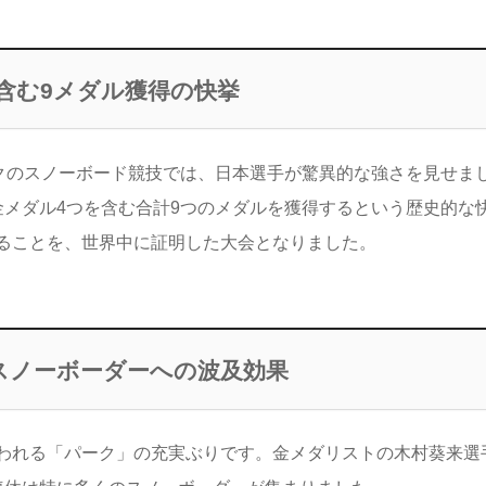
含む9メダル獲得の快挙
ックのスノーボード競技では、日本選手が驚異的な強さを見せま
金メダル4つを含む合計9つのメダルを獲得するという歴史的な
ることを、世界中に証明した大会となりました。
スノーボーダーへの波及効果
いわれる「パーク」の充実ぶりです。金メダリストの木村葵来選