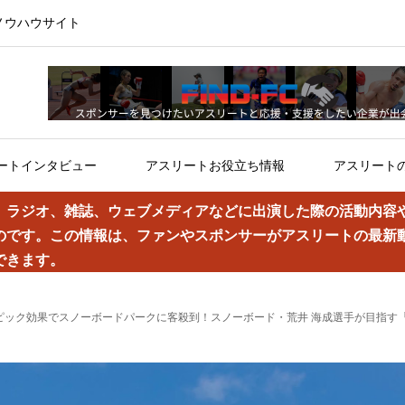
ノウハウサイト
ートインタビュー
アスリートお役立ち情報
アスリート
、ラジオ、雑誌、ウェブメディアなどに出演した際の活動内容
のです。この情報は、ファンやスポンサーがアスリートの最新
できます。
リンピック効果でスノーボードパークに客殺到！スノーボード・荒井 海成選手が目指す