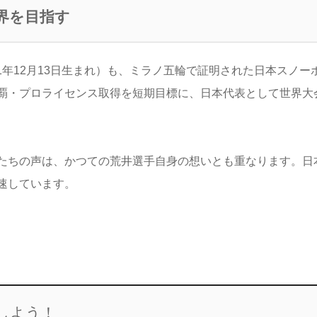
界を目指す
11年12月13日生まれ）も、ミラノ五輪で証明された日本スノ
覇・プロライセンス取得を短期目標に、日本代表として世界大
たちの声は、かつての荒井選手自身の想いとも重なります。日
速しています。
しよう！