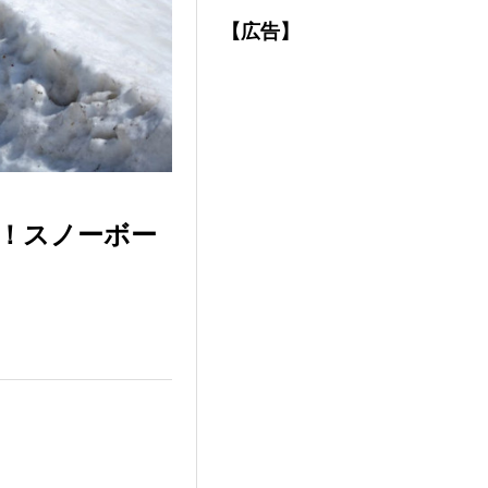
【広告】
到！スノーボー