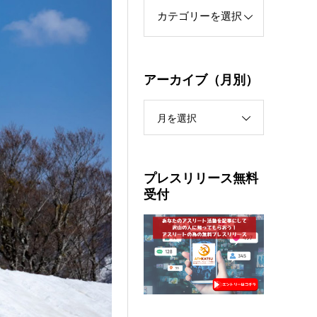
アーカイブ（月別）
月を選択
プレスリリース無料
受付