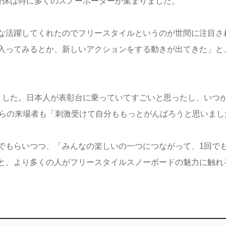
連休は特に多くのスノーボーダーが集まりました。
な活躍してくれたのでフリースタイルというのが世間に注目さ
入ってみるとか、新しいアクションをする動きが出てきた」と
ました。日本人が表彰台に乗っていてすごいと思ったし、いつ
からの来場者も「刺激受けて自分ももっとがんばろうと思いまし
でもらいつつ、「みんなの楽しいの一つにつながって、1回でも
と、より多くの人がフリースタイルスノーボードの魅力に触れ