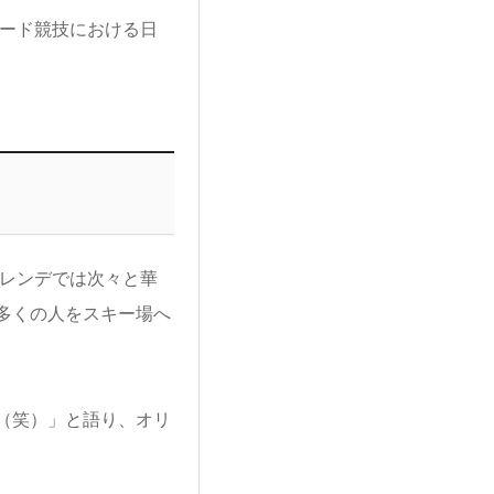
ボード競技における日
ゲレンデでは次々と華
多くの人をスキー場へ
（笑）」と語り、オリ