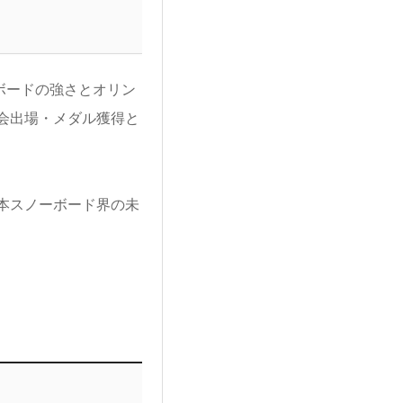
ーボードの強さとオリン
会出場・メダル獲得と
本スノーボード界の未