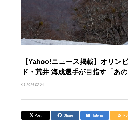
【Yahoo!ニュース掲載】オリ
ド・荒井 海成選手が目指す「あ
2026.02.24
Post
Share
Hatena
RS