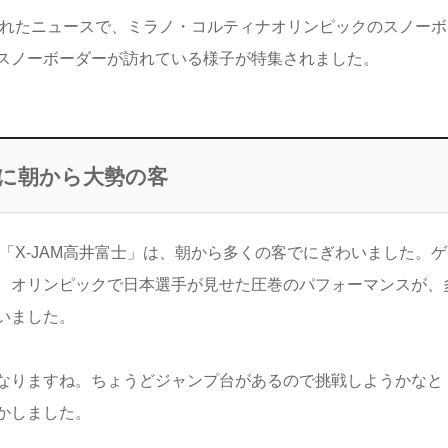
掲載されたニュースで、ミラノ・コルティナオリンピックのスノー
スノーボーダーが訪れている様子が特集されました。
士に朝から大勢の客
場「X-JAM高井富士」は、朝から多くの客でにぎわいました。
、オリンピックで日本選手が見せた圧巻のパフォーマンスが、
いました。
なりますね。ちょうどジャンプ台があるので挑戦しようかなと
かしました。