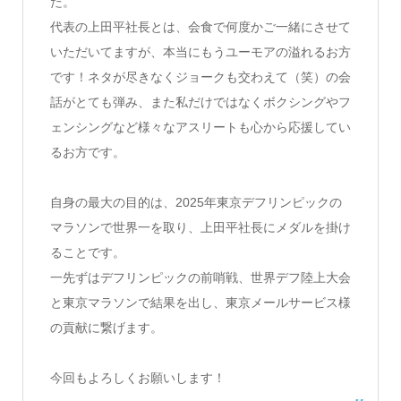
た。
代表の上田平社長とは、会食で何度かご一緒にさせて
いただいてますが、本当にもうユーモアの溢れるお方
です！ネタが尽きなくジョークも交わえて（笑）の会
話がとても弾み、また私だけではなくボクシングやフ
ェンシングなど様々なアスリートも心から応援してい
るお方です。
自身の最大の目的は、2025年東京デフリンピックの
マラソンで世界一を取り、上田平社長にメダルを掛け
ることです。
一先ずはデフリンピックの前哨戦、世界デフ陸上大会
と東京マラソンで結果を出し、東京メールサービス様
の貢献に繋げます。
今回もよろしくお願いします！