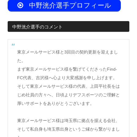
中野洸介選手プロフィール
中野洸介選手のコメント
東京メールサービス様と3回目の契約更新を迎えまし
た。
まず東京メールサービス様を繋げてくださったFind-
FC代表、吉沢様へ心より大変感謝を申し上げます。
そして東京メールサービス様の代表、上田平社長をは
じめ社員の方々へ、日頃よりデフスポーツのご理解と
厚いサポートをありがとうございます。
東京メールサービス様は埼玉県に拠点を据える会社、
そして私自身も埼玉県出身というご縁から繋がりまし