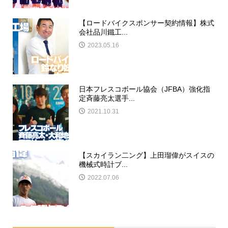
​【ロードバイクスポンサー契約情報】株式
会社品川鐵工...
2023.05.16
​日本フレスコボール協会（JFBA）強化指
定斉藤亮太選手...
2021.10.31
【スカイラン二ング】上田瑠偉がスイスの
機械式時計ブ...
2022.07.06