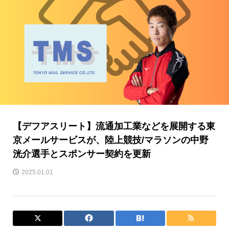
​【デフアスリート】流通加工業などを展開する東
京メールサービスが、陸上競技/マラソンの中野
洸介選手とスポンサー契約を更新
2025.01.01