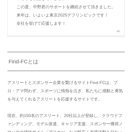
この度、中野君のサポートを継続させて頂きました。
来年は、いよいよ東京2025デフリンピックです！
全社を挙げて応援します！
Find-FCとは
アスリートとスポンサー企業を繋げるサイトFind-FCは、プ
ロ・アマ問わず、スポーツに情熱を注ぎ、私たちに感動と勇気
を与えてくれるアスリートを応援するサイトです。
現在、約150名のアスリート、20社以上が登録し、クラウドフ
ァンディング、モデル派遣、キャリア支援、スポンサー獲得ノ
ウハウの姉妹サイト「アスカツ」など幅広く支援活動を行なっ