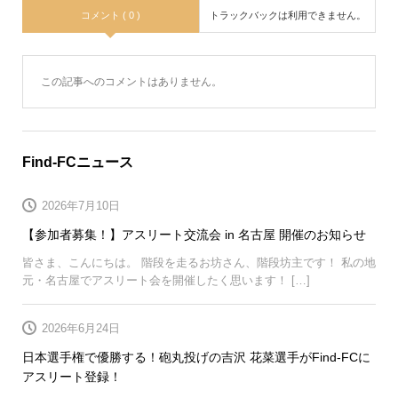
コメント ( 0 )
トラックバックは利用できません。
この記事へのコメントはありません。
Find-FCニュース
2026年7月10日
【参加者募集！】アスリート交流会 in 名古屋 開催のお知らせ
皆さま、こんにちは。 階段を走るお坊さん、階段坊主です！ 私の地
元・名古屋でアスリート会を開催したく思います！ […]
2026年6月24日
日本選手権で優勝する！砲丸投げの吉沢 花菜選手がFind-FCに
アスリート登録！