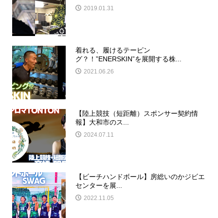
2019.01.31
着れる、履けるテーピン
グ？！”ENERSKIN”を展開する株...
2021.06.26
​【陸上競技（短距離）スポンサー契約情
報】大和市のス...
2024.07.11
​【ビーチハンドボール】房総いのかジビエ
センターを展...
2022.11.05