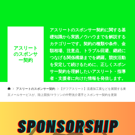
アスリートのスポンサー契約に関する基
礎知識から実践ノウハウまでを解説する
カテゴリーです。契約の種類や条件、金
アスリート
額相場、注意点、トラブル回避、継続に
のスポンサ
つなげる関係構築までを網羅。競技活動
ー契約
を安定して続けるために、正しくスポン
サー契約を理解したいアスリート・指導
者・支援者に向けた情報を発信します。
アスリートのスポンサー契約
​【デフアスリート】流通加工業などを展開する東
京メールサービスが、陸上競技/マラソンの中野洸介選手とスポンサー契約を更新