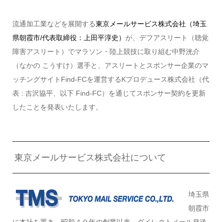
流通加工業などを展開する
東京メールサービス株式会社（埼玉
県朝霞市/代表取締役：上田平淳史）
が、デフアスリート（聴覚
障害アスリート）でマラソン・陸上競技に取り組む中野洸介
（なかの こうすけ）選手と、アスリートとスポンサー企業のマ
ッチングサイトFind-FCを運営するKプロデュース株式会社（代
表 : 吉沢協平、以下 Find-FC）を通じてスポンサー契約を更新
したことを発表いたします。
東京メールサービス株式会社について
埼玉県
朝霞市
に本社を置き、昭和４９年の創業以来、ダイレクトメール発送