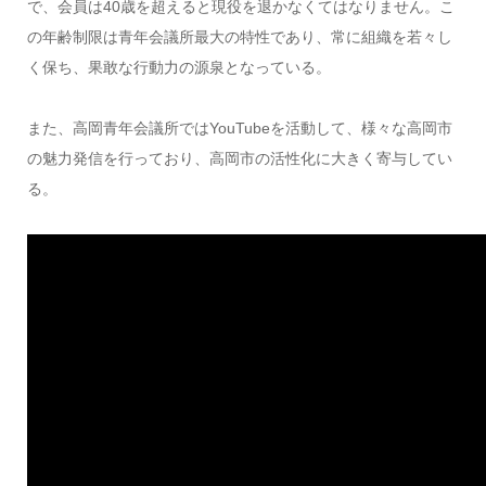
で、会員は40歳を超えると現役を退かなくてはなりません。こ
の年齢制限は青年会議所最大の特性であり、常に組織を若々し
く保ち、果敢な行動力の源泉となっている。
また、高岡青年会議所ではYouTubeを活動して、様々な高岡市
の魅力発信を行っており、高岡市の活性化に大きく寄与してい
る。