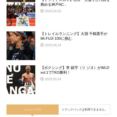
務める神戸AC...
2025.04.02
【トレイルランニング】大淵 千鶴選手が
Mt.FUJI 100に挑む
2025.04.24
【ボクシング】李 鎮宇（リ ジヌ）がWLD
vol.1でTKO勝利！
2025.03.24
コメント ( 0 )
トラックバックは利用できません。