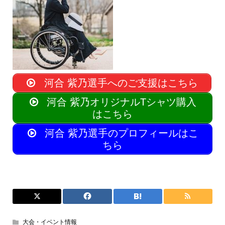
河合 紫乃選手へのご支援はこちら
河合 紫乃オリジナルTシャツ購入
はこちら
河合 紫乃​選手のプロフィールはこ
ちら
大会・イベント情報