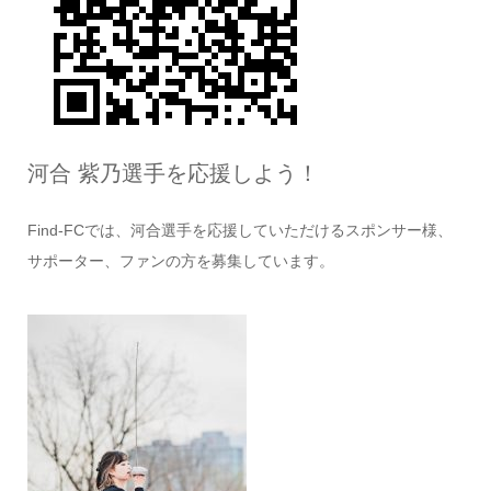
河合 紫乃選手を応援しよう！
Find-FCでは、河合選手を応援していただけるスポンサー様、
サポーター、ファンの方を募集しています。