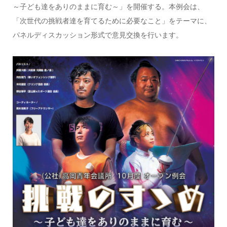
～子ども達をありのままに育む～」を開催する。本例会は、
「次世代の挑戦者達を育てるために必要なこと」をテーマに、
パネルディスカッション形式で意見交換を行います。