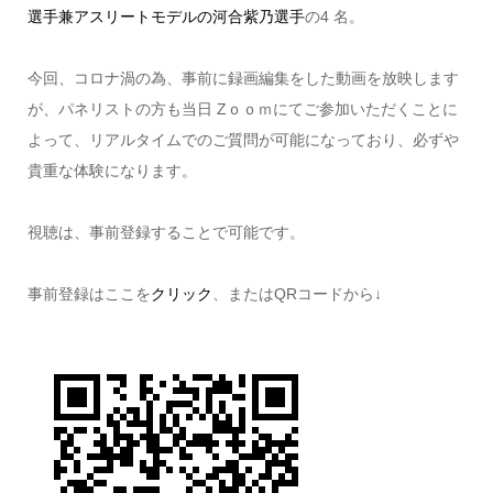
選手兼アスリートモデルの河合紫乃選手
の4 名。
今回、コロナ渦の為、事前に録画編集をした動画を放映します
が、パネリストの方も当日 Zｏｏｍにてご参加いただくことに
よって、リアルタイムでのご質問が可能になっており、必ずや
貴重な体験になります。
視聴は、事前登録することで可能です。
事前登録はここを
クリック
、またはQRコードから↓