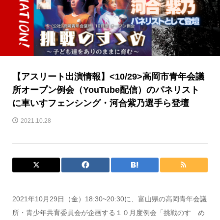
【アスリート出演情報】<10/29>高岡市青年会議
所オープン例会（YouTube配信）のパネリスト
に車いすフェンシング・河合紫乃選手ら登壇
2021.10.28
2021年10月29日（金）18:30~20:30に、富山県の高岡青年会議
所・青少年共育委員会が企画する１０月度例会「挑戦のすゝめ