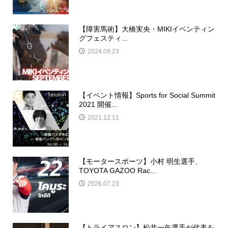
【障害馬術】大橋実央・MIKIイベンティン
グフェスティ...
2024.09.23
【イベント情報】Sports for Social Summit
2021 開催...
2021.12.11
【モータースポーツ】小村 明生選手、
TOYOTA GAZOO Rac...
2026.07.23
【トライアスロン】松井一矢選手が代表を