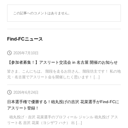
この記事へのコメントはありません。
Find-FCニュース
2026年7月10日
【参加者募集！】アスリート交流会 in 名古屋 開催のお知らせ
皆さま、こんにちは。 階段を走るお坊さん、階段坊主です！ 私の地
元・名古屋でアスリート会を開催したく思います！ […]
2026年6月24日
日本選手権で優勝する！砲丸投げの吉沢 花菜選手がFind-FCに
アスリート登録！
砲丸投げ・吉沢 花菜選手のプロフィール ジャンル 砲丸投げ アス
リート名 吉沢 花菜（ヨシザワ ハナ） 出 […]