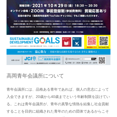
高岡青年会議所について
青年会議所には、品格ある青年であれば、個人の意志によって
入会できますが、20歳から40歳までという年齢制限を設けてい
る。これは青年会議所が、青年の真摯な情熱を結集し社会貢献
することを目的に組織された青年のための団体であるからこそ