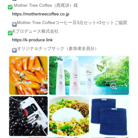
Mother Tree Coffee（西尾渉）様
https://mothertreecoffee.co.jp
Mother Tree Coffeeコーヒー豆3点セット×3セットご協賛
Kプロデュース株式会社
https://k-produce.link
オリジナルナップサック（参加者全員分）