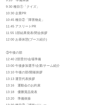
9:30 種目①「クイズ」
10:30 企業PR
10:45 種目②「障害物走」
11:45 アスリートPR
11:55 1部結果発表/閉会挨拶
12:00 お昼休憩(ブース紹介)
③午後の部
12:40 2部受付/会場準備
13:00 午後参加選手/企業/チーム紹介
13:10 午後の部/開催挨拶
13:13 運営代表挨拶
13:16 運動会のお約束
13:18 優勝賞品発表
13:20 準備体操
13:30 種目③「球技×リレー」