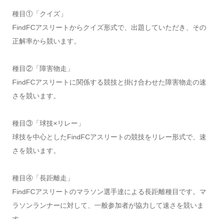
種目①「クイズ」
FindFCアスリートからクイズ形式で、出題していただき、その
正解率から競います。
種目②「障害物走」
FindFCアスリートに関係する競技と掛け合わせた障害物走の速
さを競います。
種目③「球技×リレー」
球技を中心としたFindFCアスリートの競技をリレー形式で、速
さを競います。
種目④「長距離走」
FindFCアスリートのマラソン選手達による長距離種目です。マ
ラソンランナーに対して、一般参加者が協力して速さを競いま
す。