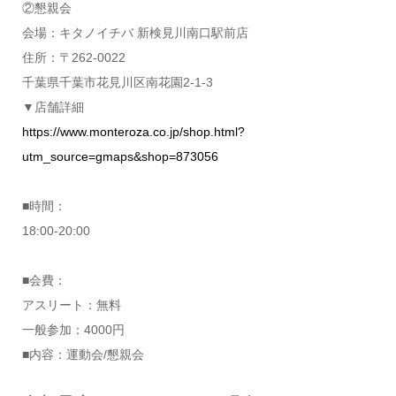
②懇親会
会場：キタノイチバ 新検見川南口駅前店
住所：〒262-0022
千葉県千葉市花見川区南花園2-1-3
▼店舗詳細
https://www.monteroza.co.jp/shop.html?
utm_source=gmaps&shop=873056
■時間：
18:00-20:00
■会費：
アスリート：無料
一般参加：4000円
■内容：運動会/懇親会