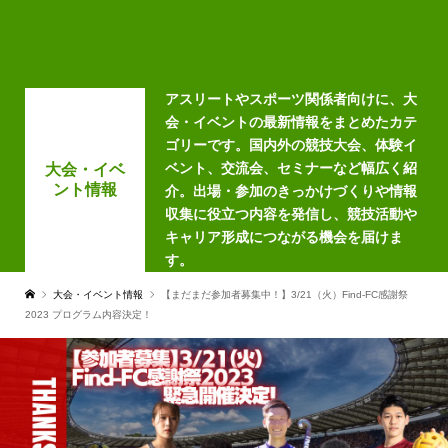
アスリートやスポーツ関係者向けに、大
会・イベントの最新情報をまとめたカテ
ゴリーです。国内外の競技大会、体験イ
ベント、交流会、セミナーなど幅広く紹
大会・イベ
ント情報
介。出場・参加のきっかけづくりや情報
収集に役立つ内容を発信し、競技活動や
キャリア形成につながる機会を届けま
す。
大会・イベント情報
【まだまだ参加者募集中！】3/21（火）Find-FC感謝祭
2023 プログラム内容決定！