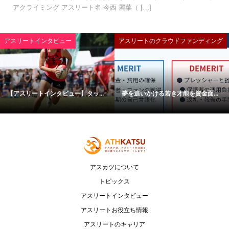
アクライミング アスリート名 今西 麗菜（ […]
アスリートインタビュー
アスリートのクラウドファンディング
【アスリートインタビュー】タッ...
夢を追いかける若き才能を資金面...
アスカツについて
トピックス
アスリートインタビュー
アスリートお役立ち情報
アスリートのキャリア