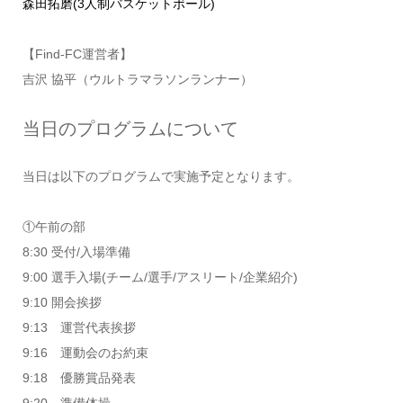
森田拓磨(3人制バスケットボール)
【Find-FC運営者】
吉沢 協平（ウルトラマラソンランナー）
当日のプログラムについて
当日は以下のプログラムで実施予定となります。
①午前の部
8:30 受付/入場準備
9:00 選手入場(チーム/選手/アスリート/企業紹介)
9:10 開会挨拶
9:13 運営代表挨拶
9:16 運動会のお約束
9:18 優勝賞品発表
9:20 準備体操