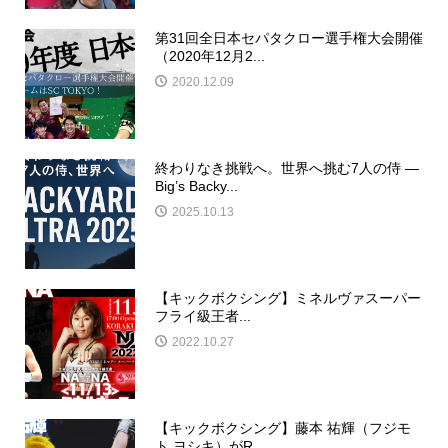
第31回全日本セパタクロー選手権大会開催
（2020年12月2...
2020.12.09
終わりなき挑戦へ。世界へ挑む7人の侍 ―
Big’s Backy...
2025.10.13
【キックボクシング】ミネルヴァスーパー
フライ級王者...
2022.10.27
【キックボクシング】藤本 祐輝（フジモ
ト ヨシキ）がR...