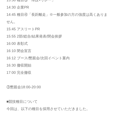
14:30 企業PR
14:45 種目④「長距離走」※一般参加の方の強度は高くありま
せん。
15:45 アスリートPR
15:55 2部/総合/結果発表/閉会挨拶
16:00 表彰式
16:10 閉会宣言
16:12 ブース/懇親会/次回イベント案内
16:30 撤収開始
17:00 完全撤収
③懇親会18:00-20:00
■競技種目について
今回は、以下の種目を採用させていただきました。