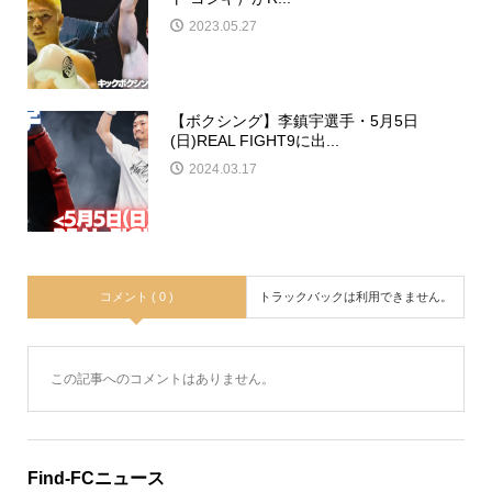
2023.05.27
【ボクシング】李鎮宇選手・5月5日
(日)REAL FIGHT9に出...
2024.03.17
コメント ( 0 )
トラックバックは利用できません。
この記事へのコメントはありません。
Find-FCニュース