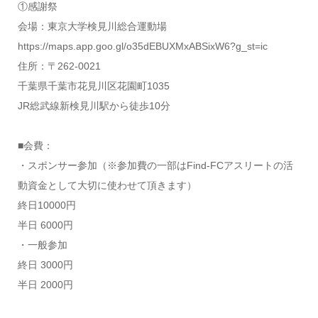
①感謝祭
会場：東京大学検見川総合運動場
https://maps.app.goo.gl/o35dEBUXMxABSixW6?g_st=ic
住所：〒262-0021
千葉県千葉市花見川区花園町1035
JR総武線新検見川駅から徒歩10分
■会費：
・スポンサー参加（※参加費の一部はFind-FCアスリートの活
動資金として大切に使わせて頂きます）
終日10000円
半日 6000円
・一般参加
終日 3000円
半日 2000円