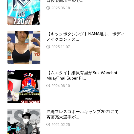
日後楽園ホールで...
2025.06.18
【キックボクシング】NANA選手、ボディ
メイクコンテス...
2025.11.07
【ムエタイ】細貝有里がSuk Wanchai
MuayThai Super Fi...
2024.06.10
沖縄フレスコボールキャンプ2021にて、
斉藤亮太選手が...
2021.02.25