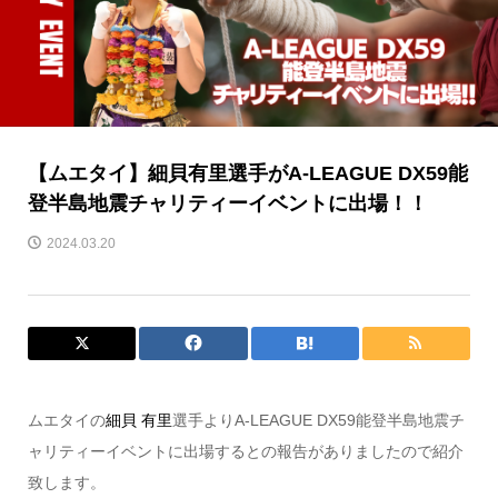
【ムエタイ】細貝有里選手がA-LEAGUE DX59能
登半島地震チャリティーイベントに出場！！
2024.03.20
ムエタイの
細貝 有里
選手よりA-LEAGUE DX59能登半島地震チ
ャリティーイベントに出場するとの報告がありましたので紹介
致します。