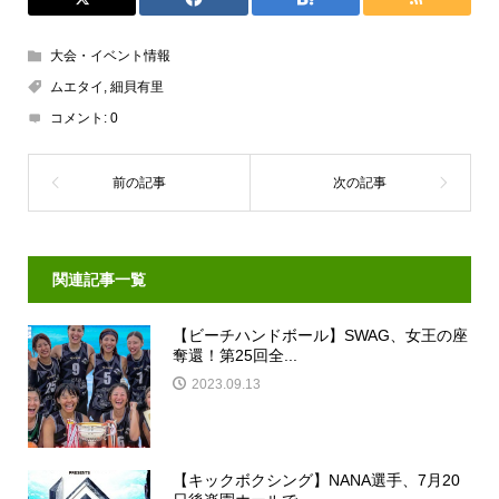
大会・イベント情報
ムエタイ
,
細貝有里
コメント:
0
関連記事一覧
【ビーチハンドボール】SWAG、女王の座
奪還！第25回全...
2023.09.13
【キックボクシング】NANA選手、7月20