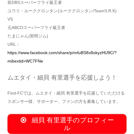
前DBSスーパーフライ級王者
ユウリ・ルーククロンタン(ルーククロンタン/TeamS.R.K)
VS
元ABCOスーパーフライ級王者
たまにゃん(契明ジム)
URL：
https://www.facebook.com/share/p/mfuBS8x8okyzHU9C/?
mibextid=WC7FNe
ムエタイ・細貝 有里選手を応援しよう！
Find-FCでは、ムエタイ・細貝 有里選手を応援していただける
スポンサー様、サポーター、ファンの方を募集しています。
細貝 有里選手のプロフィー
ル