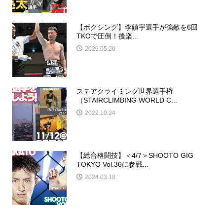
【ボクシング】李鎮宇選手が強敵を6回
TKOで圧倒！後楽...
2026.05.20
ステアクライミング世界選手権
（STAIRCLIMBING WORLD C...
2022.10.24
【総合格闘技】＜4/7＞SHOOTO GIG
TOKYO Vol.36に参戦...
2024.03.18