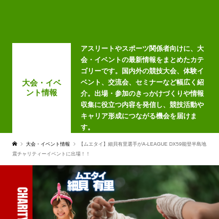
アスリートやスポーツ関係者向けに、大
会・イベントの最新情報をまとめたカテ
ゴリーです。国内外の競技大会、体験イ
ベント、交流会、セミナーなど幅広く紹
大会・イベ
ント情報
介。出場・参加のきっかけづくりや情報
収集に役立つ内容を発信し、競技活動や
キャリア形成につながる機会を届けま
す。
大会・イベント情報
【ムエタイ】細貝有里選手がA-LEAGUE DX59能登半島地
震チャリティーイベントに出場！！