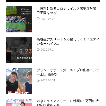
【無料】新型コロナウイルス感染症対策、
甲子園をめざ...
2020.05.22
高校生アスリートを応援しよう！「エアイ
ンターハイ #...
2020.07.14
ブランドサポート第一号！プロ山岳ランナ
ー上田瑠偉の...
2023.03.31
若きミライアスリートに総額400万円の活
動応援費を支給...