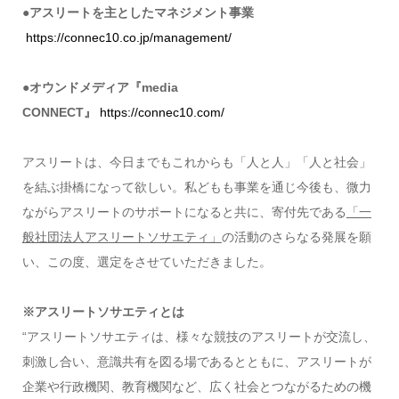
●アスリートを主としたマネジメント事業
https://connec10.co.jp/management/
●オウンドメディア『media
CONNECT』
https://connec10.com/
アスリートは、今日までもこれからも「人と人」「人と社会」
を結ぶ掛橋になって欲しい。私どもも事業を通じ今後も、微力
ながらアスリートのサポートになると共に、寄付先である
「一
般社団法人アスリートソサエティ」
の活動のさらなる発展を願
い、この度、選定をさせていただきました。
※アスリートソサエティとは
“アスリートソサエティは、様々な競技のアスリートが交流し、
刺激し合い、意識共有を図る場であるとともに、アスリートが
企業や行政機関、教育機関など、広く社会とつながるための機