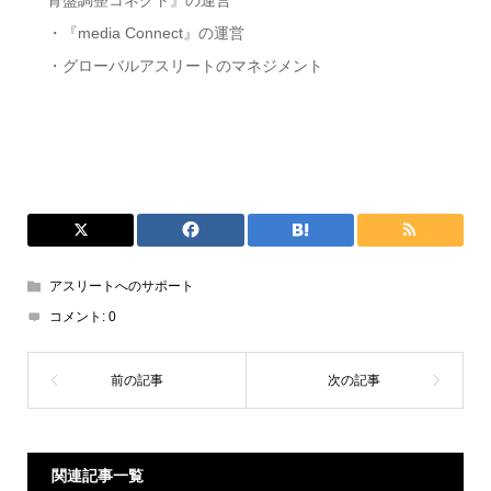
骨盤調整コネクト』の運営
・『media Connect』の運営
・グローバルアスリートのマネジメント
アスリートへのサポート
コメント:
0
関連記事一覧