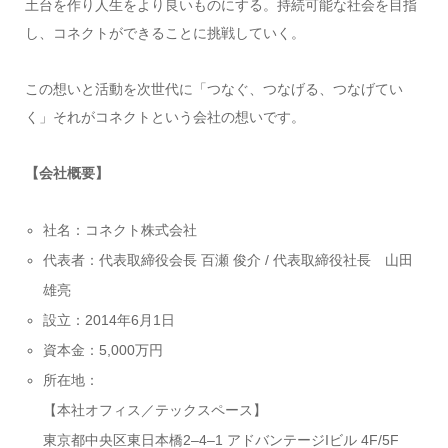
土台を作り人生をより良いものにする。持続可能な社会を目指
し、コネクトができることに挑戦していく。
この想いと活動を次世代に「つなぐ、つなげる、つなげてい
く」それがコネクトという会社の想いです。
【会社概要】
社名：コネクト株式会社
代表者：代表取締役会長 百瀬 俊介 / 代表取締役社長 山田
雄亮
設立：2014年6月1日
資本金：5,000万円
所在地：
【本社オフィス／テックスペース】
東京都中央区東日本橋2–4–1 アドバンテージIビル 4F/5F