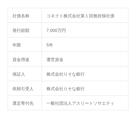
社債名称
コネクト株式会社第１回無担保社債
発行総額
7,000万円
年限
5年
資金用途
運営資金
保証人
株式会社りそな銀行
依頼引受人
株式会社りそな銀行
選定寄付先
一般社団法人アスリートソサエティ