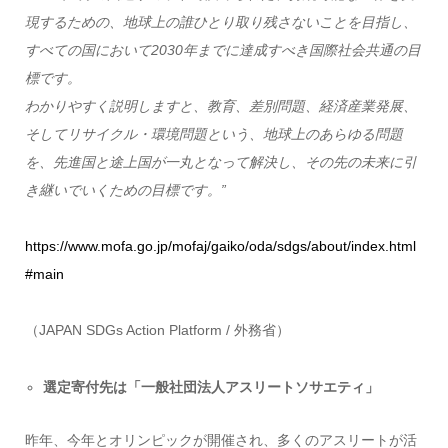
現するための、地球上の誰ひとり取り残さないことを目指し、
すべての国において2030年までに達成すべき国際社会共通の目
標です。
わかりやすく説明しますと、教育、差別問題、経済産業発展、
そしてリサイクル・環境問題という、地球上のあらゆる問題
を、先進国と途上国が一丸となって解決し、その先の未来に引
き継いでいくための目標です。”
https://www.mofa.go.jp/mofaj/gaiko/oda/sdgs/about/index.html
#main
（JAPAN SDGs Action Platform / 外務省）
選定寄付先は「一般社団法人アスリートソサエティ」
昨年、今年とオリンピックが開催され、多くのアスリートが活