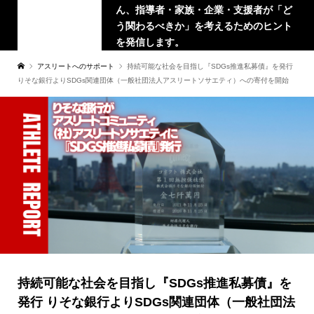
ん、指導者・家族・企業・支援者が「ど
う関わるべきか」を考えるためのヒント
を発信します。
アスリートへのサポート
持続可能な社会を目指し『SDGs推進私募債』を発行
りそな銀行よりSDGs関連団体（一般社団法人アスリートソサエティ）への寄付を開始
持続可能な社会を目指し『SDGs推進私募債』を
発行 りそな銀行よりSDGs関連団体（一般社団法