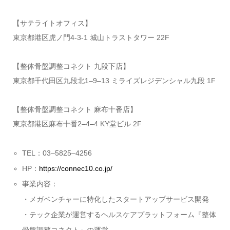
【サテライトオフィス】
東京都港区虎ノ門4-3-1 城山トラストタワー 22F
【整体骨盤調整コネクト 九段下店】
東京都千代田区九段北1–9–13 ミライズレジデンシャル九段 1F
【整体骨盤調整コネクト 麻布十番店】
東京都港区麻布十番2–4–4 KY堂ビル 2F
TEL：03–5825–4256
HP：
https://connec10.co.jp/
事業内容：
・メガベンチャーに特化したスタートアップサービス開発
・テック企業が運営するヘルスケアプラットフォーム『整体