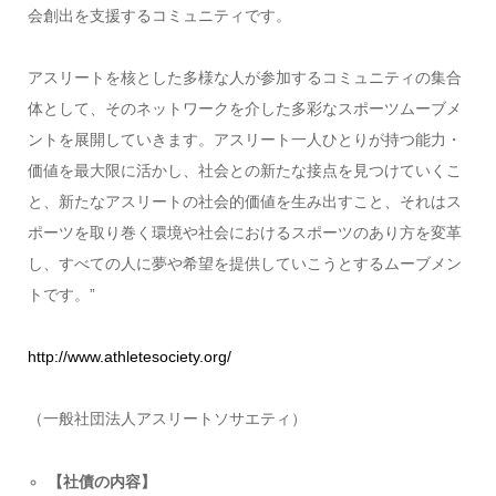
会創出を支援するコミュニティです。
アスリートを核とした多様な人が参加するコミュニティの集合
体として、そのネットワークを介した多彩なスポーツムーブメ
ントを展開していきます。アスリート一人ひとりが持つ能力・
価値を最大限に活かし、社会との新たな接点を見つけていくこ
と、新たなアスリートの社会的価値を生み出すこと、それはス
ポーツを取り巻く環境や社会におけるスポーツのあり方を変革
し、すべての人に夢や希望を提供していこうとするムーブメン
トです。”
http://www.athletesociety.org/
（一般社団法人アスリートソサエティ）
【社債の内容】