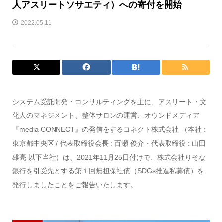
人アスリートソサエティ）への寄付を開始
2022.05.11
システム受託開発・コンサルティングを主に、アスリート・文
化人のマネジメント、整体サロンの運営、オウンドメディア
『media CONNECT』の発信をするコネクト株式会社 （本社 :
東京都中央区 / 代表取締役会長 : 百瀬 俊介・代表取締役 : 山田
雄亮 以下当社）は、2021年11月25日付けで、株式会社りそな
銀行を引受先とする第１回無担保社債（SDGs推進私募債）を
発行しましたことをご報告いたします。