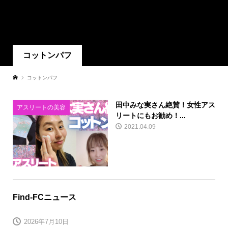
コットンパフ
コットンパフ
田中みな実さん絶賛！女性アス
アスリートの美容
リートにもお勧め！...
2021.04.09
Find-FCニュース
2026年7月10日