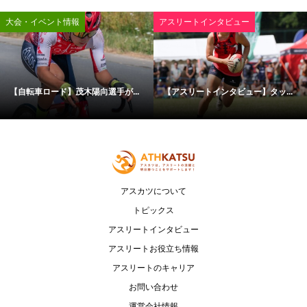
大会・イベント情報
アスリートインタビュー
【自転車ロード】茂木陽向選手が...
【アスリートインタビュー】タッ...
アスカツについて
トピックス
アスリートインタビュー
アスリートお役立ち情報
アスリートのキャリア
お問い合わせ
運営会社情報