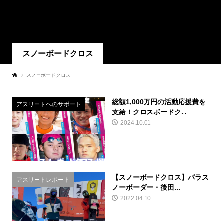
スノーボードクロス
スノーボードクロス
総額1,000万円の活動応援費を
アスリートへのサポート
支給！クロスボードク...
2024.10.01
【スノーボードクロス】パラス
アスリートレポート
ノーボーダー・後田...
2022.04.10