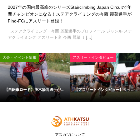
2027年の国内最高峰のシリーズStairclimbing Japan Circuitで年
間チャンピオンになる！ステアクライミングの今西 麗菜選手が
Find-FCにアスリート登録！
ステアクライミング・今西 麗菜選手のプロフィール ジャンル ステ
アクライミング アスリート名 今西 麗菜（ […]
大会・イベント情報
アスリートインタビュー
【自転車ロード】茂木陽向選手が...
【アスリートインタビュー】タッ...
アスカツについて