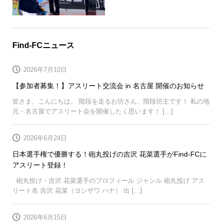
Find-FCニュース
2026年7月10日
【参加者募集！】アスリート交流会 in 名古屋 開催のお知らせ
皆さま、こんにちは。 階段を走るお坊さん、階段坊主です！ 私の地
元・名古屋でアスリート会を開催したく思います！ […]
2026年6月24日
日本選手権で優勝する！砲丸投げの吉沢 花菜選手がFind-FCに
アスリート登録！
砲丸投げ・吉沢 花菜選手のプロフィール ジャンル 砲丸投げ アス
リート名 吉沢 花菜（ヨシザワ ハナ） 出 […]
2026年6月15日