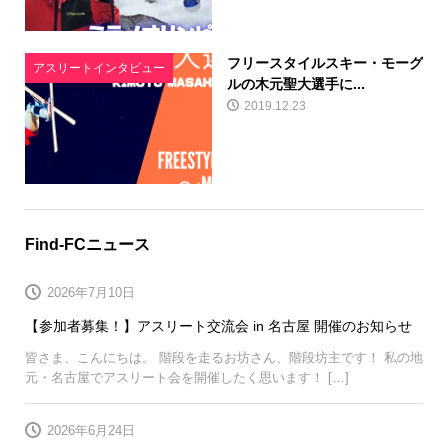
フリースタイルスキー・モーグ
アスリートインタビュー
ルの木元聖大選手に...
2019.12.23
Find-FCニュース
2026年7月10日
【参加者募集！】アスリート交流会 in 名古屋 開催のお知らせ
皆さま、こんにちは。 階段を走るお坊さん、階段坊主です！ 私の地
元・名古屋でアスリート会を開催したく思います！ […]
2026年6月24日