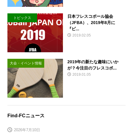
日本フレスコボール協会
トピックス
（JFBA）、2019年8月に
『ビ...
2019.02.05
2019年の新たな趣味にいか
大会・イベント情報
が？今注目のフレスコボ...
2019.01.05
Find-FCニュース
2026年7月10日