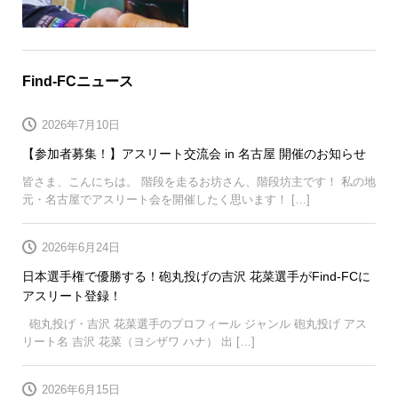
Find-FCニュース
2026年7月10日
【参加者募集！】アスリート交流会 in 名古屋 開催のお知らせ
皆さま、こんにちは。 階段を走るお坊さん、階段坊主です！ 私の地
元・名古屋でアスリート会を開催したく思います！ […]
2026年6月24日
日本選手権で優勝する！砲丸投げの吉沢 花菜選手がFind-FCに
アスリート登録！
砲丸投げ・吉沢 花菜選手のプロフィール ジャンル 砲丸投げ アス
リート名 吉沢 花菜（ヨシザワ ハナ） 出 […]
2026年6月15日