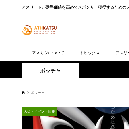
アスリートが選手価値を高めてスポンサー獲得するための
アスカツについて
トピックス
アスリ
ボッチャ
ボッチャ
大会・イベント情報