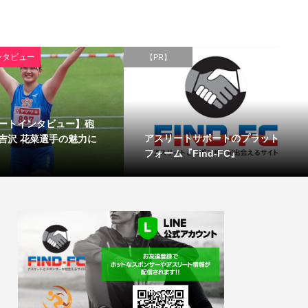
ンタビュー
【PR】
ートインタビュー】砲
アスリートサポートのプラット
吉沢 花菜選手の魅力に
フォーム『Find-FC』