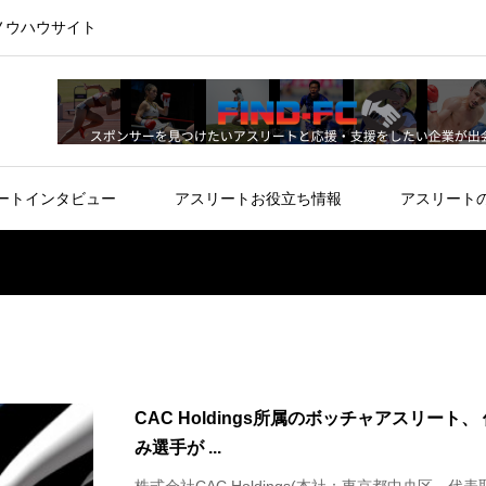
ノウハウサイト
ートインタビュー
アスリートお役立ち情報
アスリート
CAC Holdings所属のボッチャアスリート、
み選手が ...