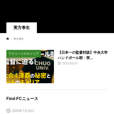
実方孝生
実方孝生
【日本一の監督対談】中央大学
アスリートのキャリア
ハンドボール部・実...
2025.03.07
Find-FCニュース
2026年7月10日