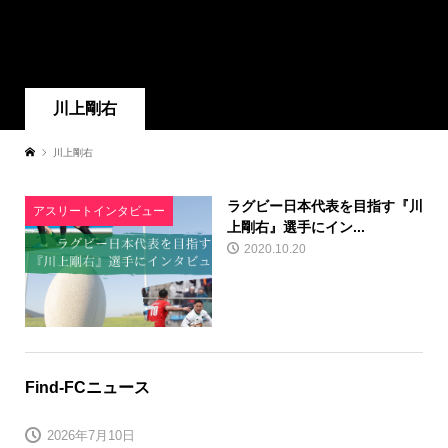
川上剛右
川上剛右
ラグビー日本代表を目指す『川
アスリートインタビュー
上剛右』選手にイン...
2020.10.20
Find-FCニュース
2026年7月10日