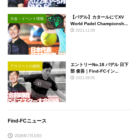
【パデル】カタールにてXV
大会・イベント情報
World Padel Championsh...
2021.11.09
エントリーNo.18 パデル 日下
アスリートの挑戦
部 俊吾｜Find-FCイン...
2021.09.05
Find-FCニュース
2026年7月10日