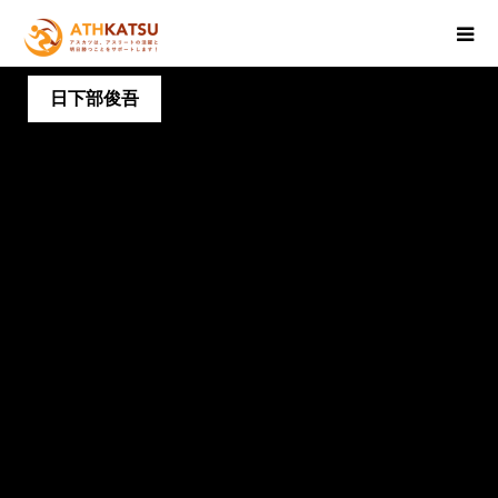
日下部俊吾