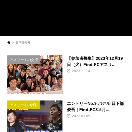
日下部俊吾
【参加者募集】2023年12月19
アスリートの交流
日（火）Find-FCアスリ...
2023.11.14
エントリーNo.9 パデル 日下部
アスリートの挑戦
俊吾｜Find-FC3-5月...
2022.03.09