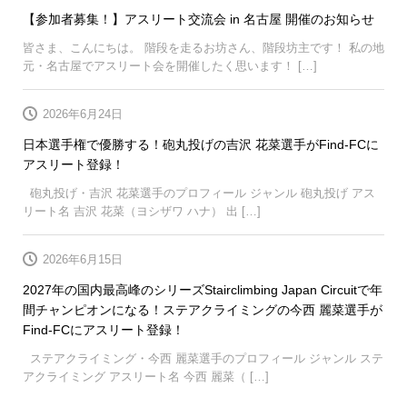
【参加者募集！】アスリート交流会 in 名古屋 開催のお知らせ
皆さま、こんにちは。 階段を走るお坊さん、階段坊主です！ 私の地
元・名古屋でアスリート会を開催したく思います！ […]
2026年6月24日
日本選手権で優勝する！砲丸投げの吉沢 花菜選手がFind-FCに
アスリート登録！
砲丸投げ・吉沢 花菜選手のプロフィール ジャンル 砲丸投げ アス
リート名 吉沢 花菜（ヨシザワ ハナ） 出 […]
2026年6月15日
2027年の国内最高峰のシリーズStairclimbing Japan Circuitで年
間チャンピオンになる！ステアクライミングの今西 麗菜選手が
Find-FCにアスリート登録！
ステアクライミング・今西 麗菜選手のプロフィール ジャンル ステ
アクライミング アスリート名 今西 麗菜（ […]