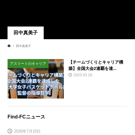
田中真美子
田中真美子
【チームづくりとキャリア構
アスリートのキャリア
築】全国大会2連覇を達...
2025.03.29
Find-FCニュース
2026年7月10日