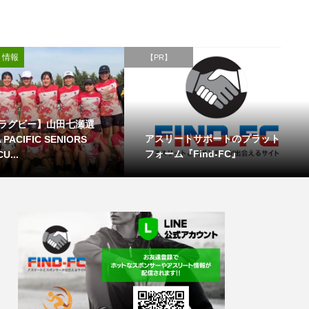
ト情報
【PR】
ラグビー】山田七瀬選
アスリートサポートのプラット
PACIFIC SENIORS
フォーム『Find-FC』
U...