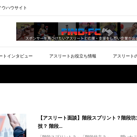
ノウハウサイト
ートインタビュー
アスリートお役立ち情報
アスリート
【アスリート面談】階段スプリント？階段坊
技？ 階段...