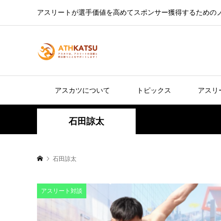
アスリートが選手価値を高めてスポンサー獲得するための
アスカツについて
トピックス
アスリ
石田諒太
石田諒太
アスリート対談