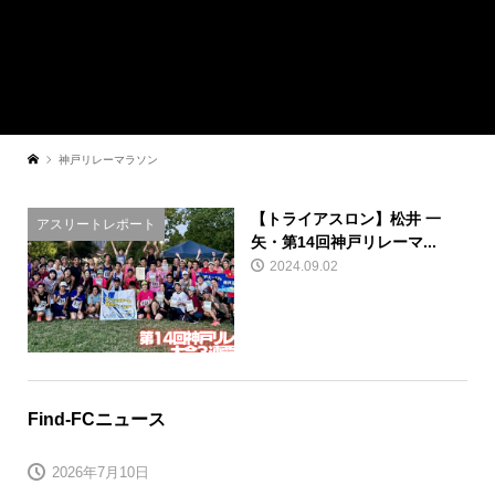
神戸リレーマラソン
【トライアスロン】松井 一
アスリートレポート
矢・第14回神戸リレーマ...
2024.09.02
Find-FCニュース
2026年7月10日