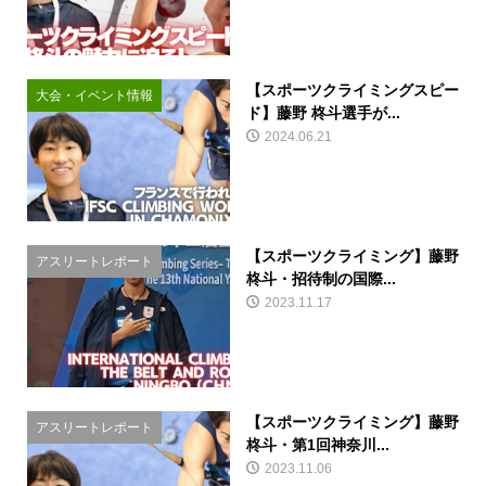
【スポーツクライミングスピー
大会・イベント情報
ド】藤野 柊斗選手が...
2024.06.21
【スポーツクライミング】藤野
アスリートレポート
柊斗・招待制の国際...
2023.11.17
【スポーツクライミング】藤野
アスリートレポート
柊斗・第1回神奈川...
2023.11.06