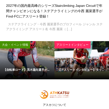
2027年の国内最高峰のシリーズStairclimbing Japan Circuitで年
間チャンピオンになる！ステアクライミングの今西 麗菜選手が
Find-FCにアスリート登録！
ステアクライミング・今西 麗菜選手のプロフィール ジャンル ステ
アクライミング アスリート名 今西 麗菜（ […]
大会・イベント情報
アスリートインタビュー
【自転車ロード】茂木陽向選手が...
【アスリートインタビュー】タッ...
アスカツについて