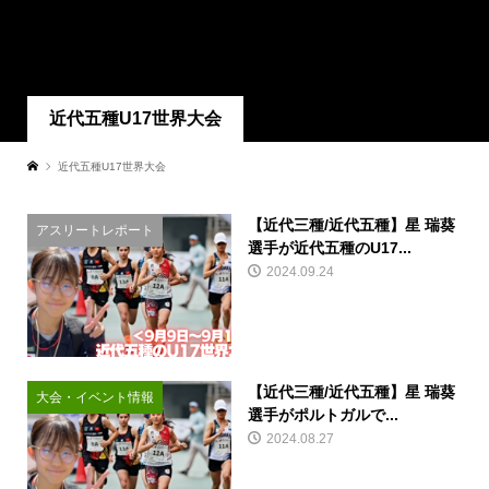
近代五種U17世界大会
近代五種U17世界大会
【近代三種/近代五種】星 瑞葵
アスリートレポート
選手が近代五種のU17...
2024.09.24
【近代三種/近代五種】星 瑞葵
大会・イベント情報
選手がポルトガルで...
2024.08.27