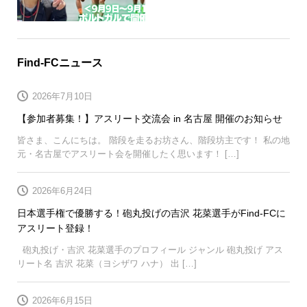
Find-FCニュース
2026年7月10日
【参加者募集！】アスリート交流会 in 名古屋 開催のお知らせ
皆さま、こんにちは。 階段を走るお坊さん、階段坊主です！ 私の地
元・名古屋でアスリート会を開催したく思います！ […]
2026年6月24日
日本選手権で優勝する！砲丸投げの吉沢 花菜選手がFind-FCに
アスリート登録！
砲丸投げ・吉沢 花菜選手のプロフィール ジャンル 砲丸投げ アス
リート名 吉沢 花菜（ヨシザワ ハナ） 出 […]
2026年6月15日