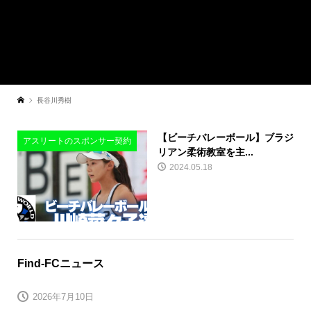
長谷川秀樹
​【ビーチバレーボール】ブラジ
アスリートのスポンサー契約
リアン柔術教室を主...
2024.05.18
Find-FCニュース
2026年7月10日