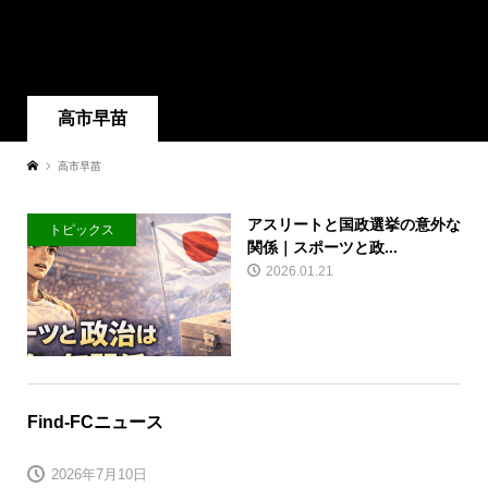
高市早苗
高市早苗
アスリートと国政選挙の意外な
トピックス
関係｜スポーツと政...
2026.01.21
Find-FCニュース
2026年7月10日