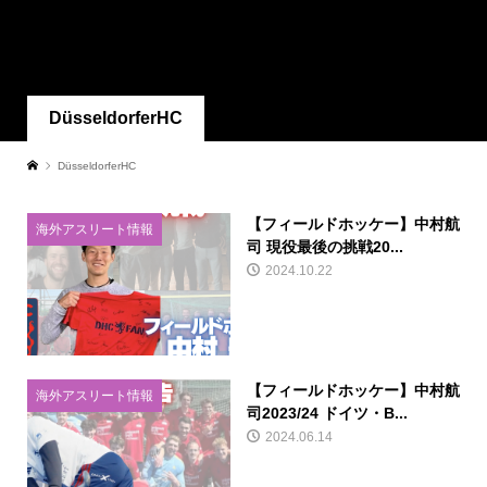
DüsseldorferHC
DüsseldorferHC
【フィールドホッケー】中村航
海外アスリート情報
司 現役最後の挑戦20...
2024.10.22
【フィールドホッケー】中村航
海外アスリート情報
司2023/24 ドイツ・B...
2024.06.14