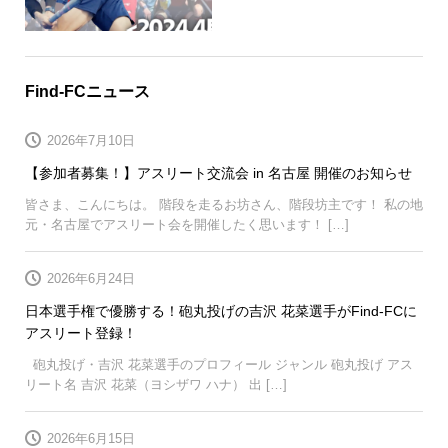
Find-FCニュース
2026年7月10日
【参加者募集！】アスリート交流会 in 名古屋 開催のお知らせ
皆さま、こんにちは。 階段を走るお坊さん、階段坊主です！ 私の地
元・名古屋でアスリート会を開催したく思います！ […]
2026年6月24日
日本選手権で優勝する！砲丸投げの吉沢 花菜選手がFind-FCに
アスリート登録！
砲丸投げ・吉沢 花菜選手のプロフィール ジャンル 砲丸投げ アス
リート名 吉沢 花菜（ヨシザワ ハナ） 出 […]
2026年6月15日