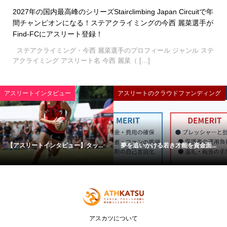
2027年の国内最高峰のシリーズStairclimbing Japan Circuitで年
間チャンピオンになる！ステアクライミングの今西 麗菜選手が
Find-FCにアスリート登録！
ステアクライミング・今西 麗菜選手のプロフィール ジャンル ステ
アクライミング アスリート名 今西 麗菜（ […]
アスリートインタビュー
アスリートのクラウドファンディング
【アスリートインタビュー】タッ...
夢を追いかける若き才能を資金面...
アスカツについて