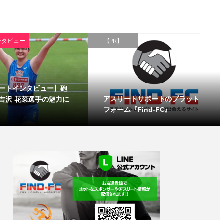
ンタビュー
【PR】
ートインタビュー】砲
アスリートサポートのプラット
吉沢 花菜選手の魅力に
フォーム『Find-FC』