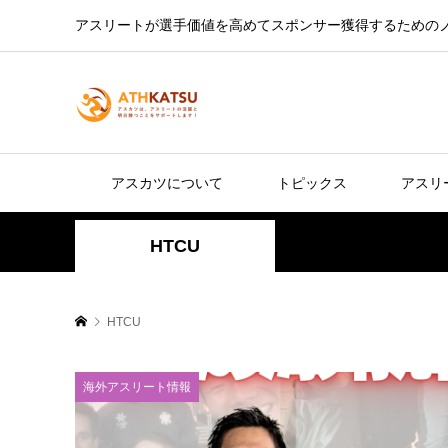
アスリートが選手価値を高めてスポンサー獲得するための
アスカツについて
トピックス
アスリ
HTCU
HTCU
海外アスリート情報