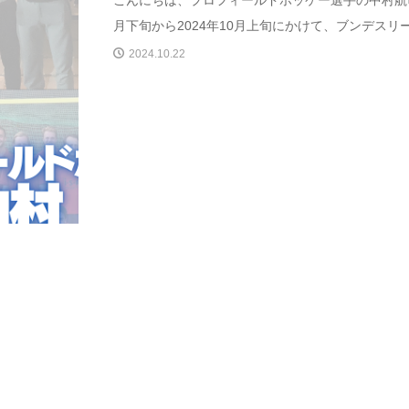
こんにちは、プロフィールドホッケー選手の中村航司で
月下旬から2024年10月上旬にかけて、ブンデスリーガ
2024.10.22