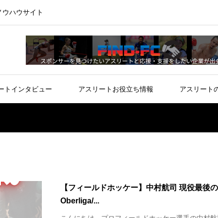
ノウハウサイト
ートインタビュー
アスリートお役立ち情報
アスリート
【フィールドホッケー】中村航司 現役最後の挑戦
Oberliga/...